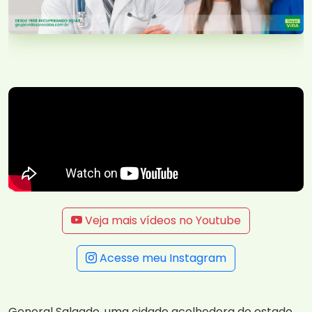
Veja mais vídeos no Youtube
Acesse meu Instagram
General Salgado, uma cidade acolhedora do estado