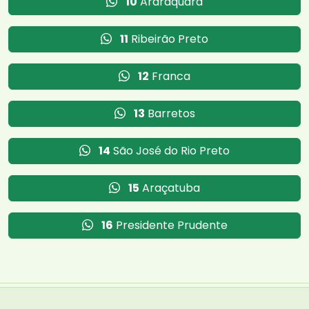
10
Araraquara
11
Ribeirão Preto
12
Franca
13
Barretos
14
São José do Rio Preto
15
Araçatuba
16
Presidente Prudente