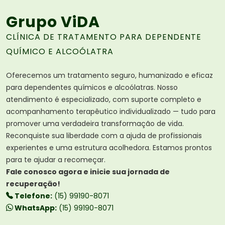
Grupo ViDA
CLÍNICA DE TRATAMENTO PARA DEPENDENTE
QUÍMICO E ALCOÓLATRA
Oferecemos um tratamento seguro, humanizado e eficaz
para dependentes químicos e alcoólatras. Nosso
atendimento é especializado, com suporte completo e
acompanhamento terapêutico individualizado — tudo para
promover uma verdadeira transformação de vida.
Reconquiste sua liberdade com a ajuda de profissionais
experientes e uma estrutura acolhedora. Estamos prontos
para te ajudar a recomeçar.
Fale conosco agora e inicie sua jornada de
recuperação!
Telefone:
(15) 99190-8071
WhatsApp:
(15) 99190-8071