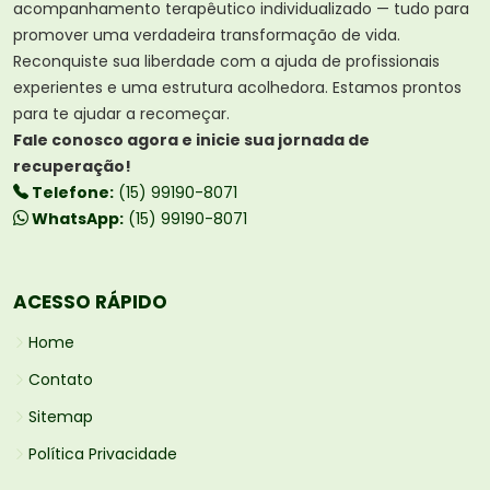
acompanhamento terapêutico individualizado — tudo para
promover uma verdadeira transformação de vida.
Reconquiste sua liberdade com a ajuda de profissionais
experientes e uma estrutura acolhedora. Estamos prontos
para te ajudar a recomeçar.
Fale conosco agora e inicie sua jornada de
recuperação!
Telefone:
(15) 99190-8071
WhatsApp:
(15) 99190-8071
ACESSO RÁPIDO
Home
Contato
Sitemap
Política Privacidade