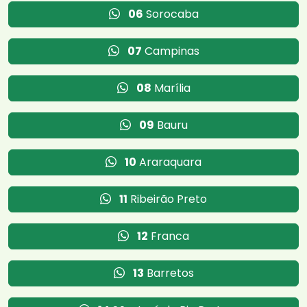
06
Sorocaba
07
Campinas
08
Marília
09
Bauru
10
Araraquara
11
Ribeirão Preto
12
Franca
13
Barretos