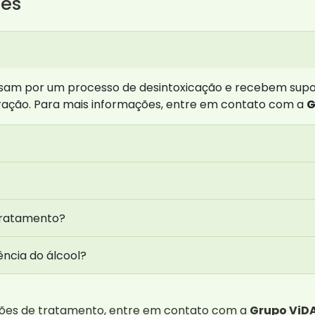
tes
ssam por um processo de desintoxicação e recebem supor
ração. Para mais informações, entre em contato com a
G
tratamento?
ência do álcool?
pções de tratamento, entre em contato com a
Grupo ViD