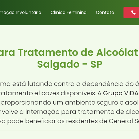
rnação Involuntária
Clínica Feminina
Contato
ara Tratamento de Alcoólat
Salgado - SP
ma está lutando contra a dependência do ál
ratamento eficazes disponíveis. A
Grupo ViDA
, proporcionando um ambiente seguro e acol
 envolve a internação para tratamento de al
o pode beneficiar os residentes de General 