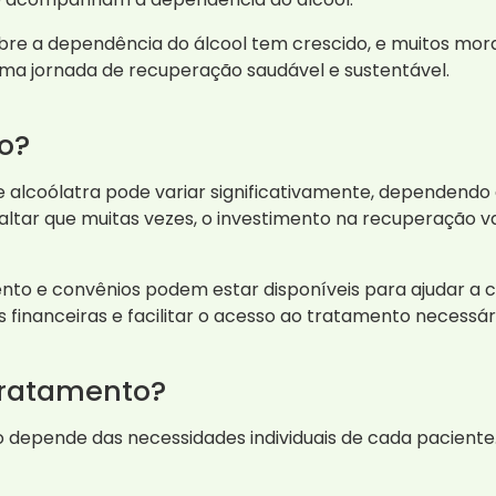
bre a dependência do álcool tem crescido, e muitos mor
uma jornada de recuperação saudável e sustentável.
ão?
 alcoólatra pode variar significativamente, dependendo 
saltar que muitas vezes, o investimento na recuperação v
nto e convênios podem estar disponíveis para ajudar a c
financeiras e facilitar o acesso ao tratamento necessári
tratamento?
depende das necessidades individuais de cada paciente. 