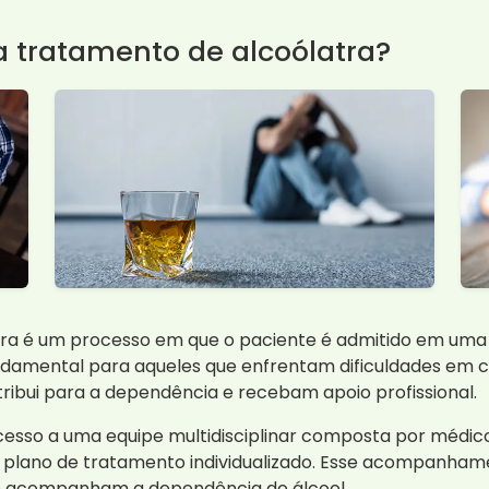
a tratamento de alcoólatra?
ra é um processo em que o paciente é admitido em uma 
undamental para aqueles que enfrentam dificuldades em c
ribui para a dependência e recebam apoio profissional.
cesso a uma equipe multidisciplinar composta por médico
plano de tratamento individualizado. Esse acompanhamen
que acompanham a dependência do álcool.