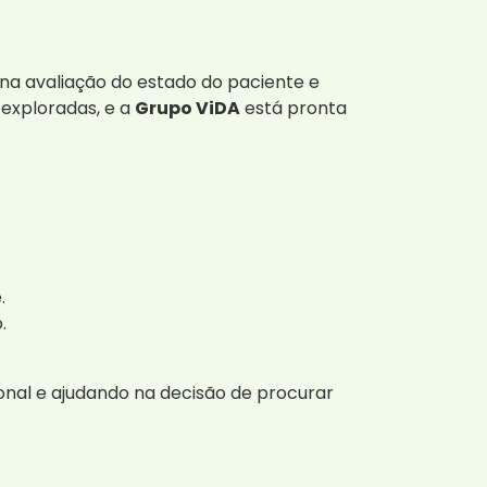
 na avaliação do estado do paciente e
exploradas, e a
Grupo ViDA
está pronta
.
.
onal e ajudando na decisão de procurar