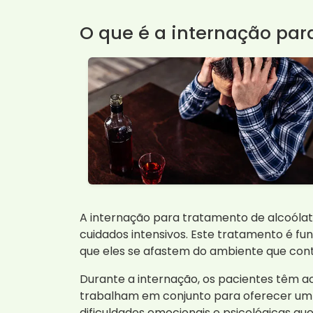
O que é a internação par
A internação para tratamento de alcoólat
cuidados intensivos. Este tratamento é f
que eles se afastem do ambiente que cont
Durante a internação, os pacientes têm a
trabalham em conjunto para oferecer um 
dificuldades emocionais e psicológicas 