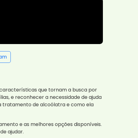
ram
 características que tornam a busca por
lias, e reconhecer a necessidade de ajuda
a tratamento de alcoólatra e como ela
tamento e as melhores opções disponíveis.
de ajudar.