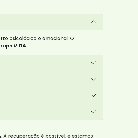
te psicológico e emocional. O
rupo ViDA
.
A
. A recuperação é possível, e estamos