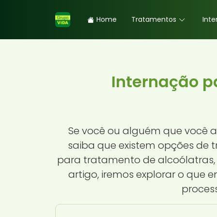
Home
Tratamentos
Inte
Internação p
Se você ou alguém que você a
saiba que existem opções de t
para tratamento de alcoólatras
artigo, iremos explorar o que
process