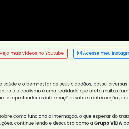
Veja mais vídeos no Youtube
Acesse meu Instag
a saúde e o bem-estar de seus cidadãos, possui diversas
ontra o alcoolismo é uma realidade que afeta muitas famí
Vamos aprofundar as informações sobre a internação par
sobre como funciona a internação, o que esperar do tra
luções, continue lendo e descubra como a
Grupo ViDA
po