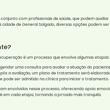
 conjunto com profissionais de saúde, que podem auxiliar
cidade de General Salgado, diversas opções podem ser 
nte?
recuperação é um processo que envolve algumas etapas:
 agendar uma consulta para avaliar a situação do paciente
pós a avaliação, um plano de tratamento será elaborado
 pode ser admitido na clínica para iniciar o tratamento.
ejam envolvidos nesse processo, oferecendo apoio emoci
ê em cada etapa, tornando a jornada mais tranquila.