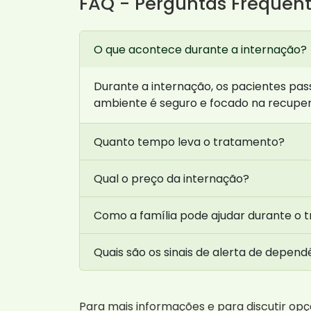
FAQ - Perguntas Frequen
O que acontece durante a internação?
Durante a internação, os pacientes pa
ambiente é seguro e focado na recupe
Quanto tempo leva o tratamento?
Qual o preço da internação?
Como a família pode ajudar durante o 
Quais são os sinais de alerta de depend
Para mais informações e para discutir o