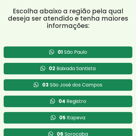
Escolha abaixo a região pela qual
deseja ser atendido e tenha maiores
informações:
01
São Paulo
02
Baixada Santista
03
São José dos Campos
04
Registro
05
Itapeva
06
Sorocaba