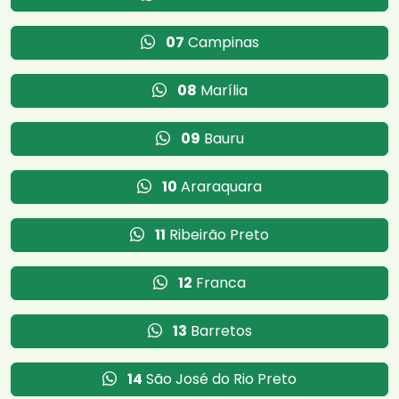
07
Campinas
08
Marília
09
Bauru
10
Araraquara
11
Ribeirão Preto
12
Franca
13
Barretos
14
São José do Rio Preto