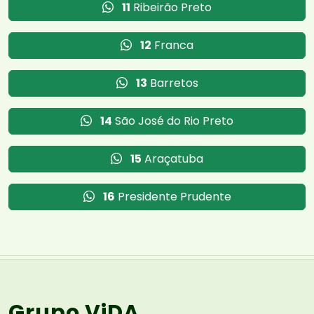
11
Ribeirão Preto
12
Franca
13
Barretos
14
São José do Rio Preto
15
Araçatuba
16
Presidente Prudente
Grupo ViDA