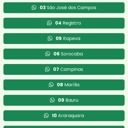
03
São José dos Campos
04
Registro
05
Itapeva
06
Sorocaba
07
Campinas
08
Marília
09
Bauru
10
Araraquara