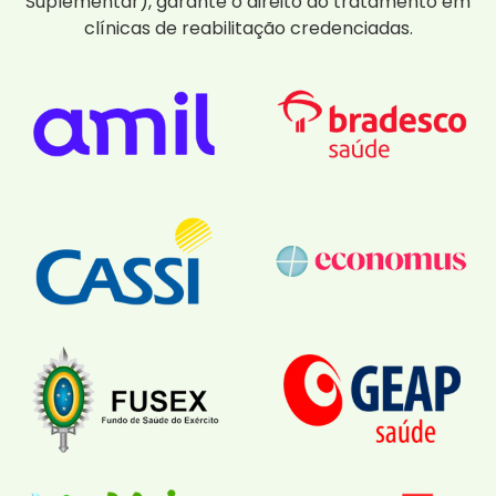
Suplementar), garante o direito ao tratamento em
clínicas de reabilitação credenciadas.