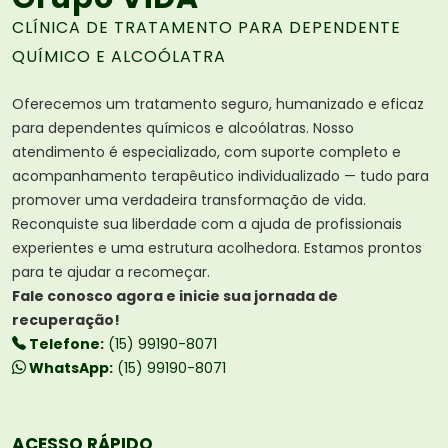
CLÍNICA DE TRATAMENTO PARA DEPENDENTE
QUÍMICO E ALCOÓLATRA
Oferecemos um tratamento seguro, humanizado e eficaz
para dependentes químicos e alcoólatras. Nosso
atendimento é especializado, com suporte completo e
acompanhamento terapêutico individualizado — tudo para
promover uma verdadeira transformação de vida.
Reconquiste sua liberdade com a ajuda de profissionais
experientes e uma estrutura acolhedora. Estamos prontos
para te ajudar a recomeçar.
Fale conosco agora e inicie sua jornada de
recuperação!
Telefone:
(15) 99190-8071
WhatsApp:
(15) 99190-8071
ACESSO RÁPIDO