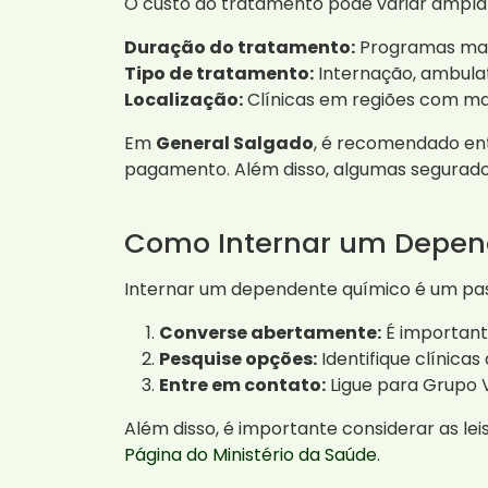
O custo do tratamento pode variar ampla
Duração do tratamento:
Programas mais
Tipo de tratamento:
Internação, ambulató
Localização:
Clínicas em regiões com mai
Em
General Salgado
, é recomendado en
pagamento. Além disso, algumas segurado
Como Internar um Depen
Internar um dependente químico é um passo
Converse abertamente:
É important
Pesquise opções:
Identifique clínicas
Entre em contato:
Ligue para Grupo V
Além disso, é importante considerar as lei
Página do Ministério da Saúde
.