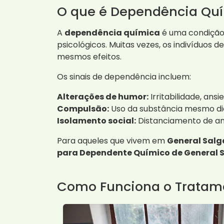
O que é Dependência Qu
A
dependência química
é uma condição 
psicológicos. Muitas vezes, os indivíduos
mesmos efeitos.
Os sinais de dependência incluem:
Alterações de humor:
Irritabilidade, ans
Compulsão:
Uso da substância mesmo di
Isolamento social:
Distanciamento de ami
Para aqueles que vivem em
General Sal
para Dependente Químico de General S
Como Funciona o Tratame