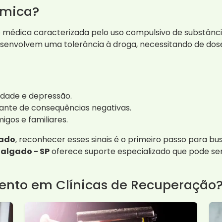
ímica?
médica caracterizada pelo uso compulsivo de substância
 desenvolvem uma tolerância à droga, necessitando de do
iedade e depressão.
ante de consequências negativas.
gos e familiares.
gado
, reconhecer esses sinais é o primeiro passo para bu
algado - SP
oferece suporte especializado que pode ser
nto em Clínicas de Recuperação