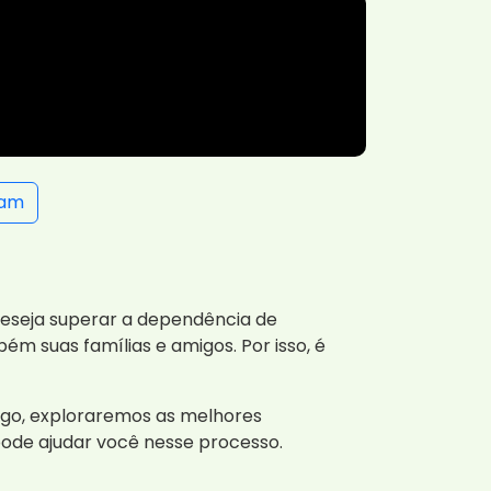
ram
deseja superar a dependência de
m suas famílias e amigos. Por isso, é
tigo, exploraremos as melhores
ode ajudar você nesse processo.