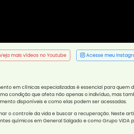
Veja mais vídeos no Youtube
Acesse meu Instag
mento em clínicas especializadas é essencial para quem 
ma condição que afeta não apenas o indivíduo, mas també
mento disponíveis e como elas podem ser acessadas.
ar o controle da vida e buscar a recuperação. Neste ar
ntes químicos em General Salgado e como Grupo ViDA p