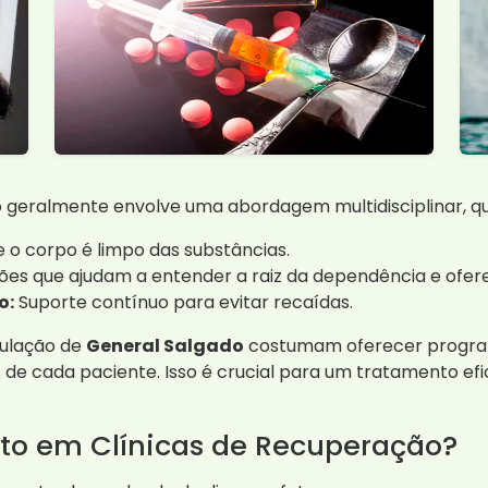
geralmente envolve uma abordagem multidisciplinar, que
e o corpo é limpo das substâncias.
ões que ajudam a entender a raiz da dependência e ofe
o:
Suporte contínuo para evitar recaídas.
pulação de
General Salgado
costumam oferecer program
de cada paciente. Isso é crucial para um tratamento efi
nto em Clínicas de Recuperação?