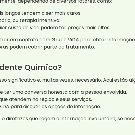
mente, dependendo de diversos fatores, como:
 longos tendem a ser mais caros.
rio, ou terapia intensiva.
or custo de vida podem ter preços mais altos.
trar em contato com Grupo ViDA para obter informações
ras podem cobrir parte do tratamento.
dente Químico?
 significativo e, muitas vezes, necessário. Aqui estão 
e ter uma conversa honesta com a pessoa envolvida.
 que atendem na região e seus serviços.
iDA para discutir as opções de internação.
s e diretrizes que regem a internação involuntária, se nec