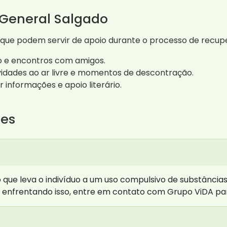
 General Salgado
 que podem servir de apoio durante o processo de recup
o e encontros com amigos.
ividades ao ar livre e momentos de descontração.
 informações e apoio literário.
tes
ue leva o indivíduo a um uso compulsivo de substâncias,
 enfrentando isso, entre em contato com Grupo ViDA par