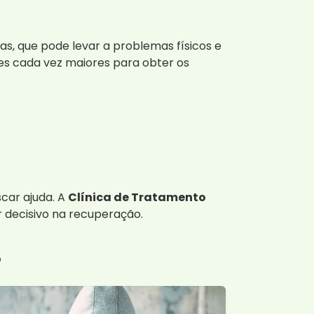
s, que pode levar a problemas físicos e
ses cada vez maiores para obter os
scar ajuda. A
Clínica de Tratamento
 decisivo na recuperação.
?