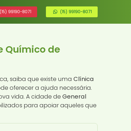
(15) 99190-8071
(15) 99190-8071
e Químico de
ca, saiba que existe uma
Clínica
e oferecer a ajuda necessária.
ova vida. A cidade de
General
lizados para apoiar aqueles que