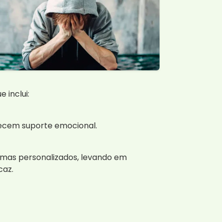
 inclui:
recem suporte emocional.
as personalizados, levando em
caz.