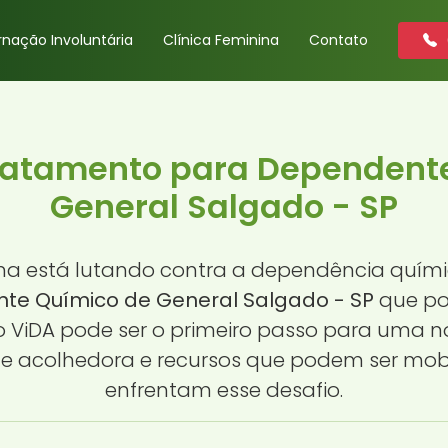
rnação Involuntária
Clínica Feminina
Contato
Tratamento para Dependent
General Salgado - SP
a está lutando contra a dependência quími
te Químico de General Salgado - SP
que pod
 ViDA pode ser o primeiro passo para uma n
acolhedora e recursos que podem ser mobi
enfrentam esse desafio.