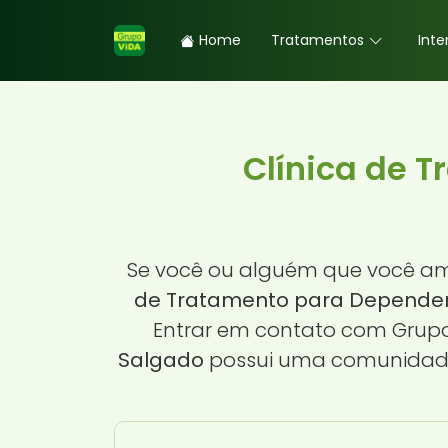
Home
Tratamentos
Inte
Clínica de 
Se você ou alguém que você am
de Tratamento para Dependen
Entrar em contato com Grupo
Salgado
possui uma comunidade 