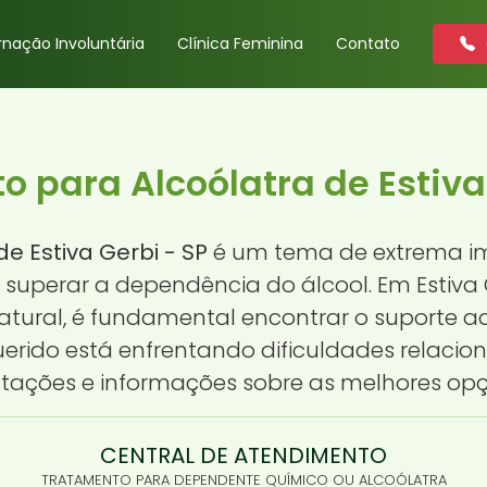
rnação Involuntária
Clínica Feminina
Contato
 para Alcoólatra de Estiva
e Estiva Gerbi - SP
é um tema de extrema im
uperar a dependência do álcool. Em Estiva
natural, é fundamental encontrar o suporte 
erido está enfrentando dificuldades relacio
ntações e informações sobre as melhores opç
CENTRAL DE ATENDIMENTO
TRATAMENTO PARA DEPENDENTE QUÍMICO OU ALCOÓLATRA