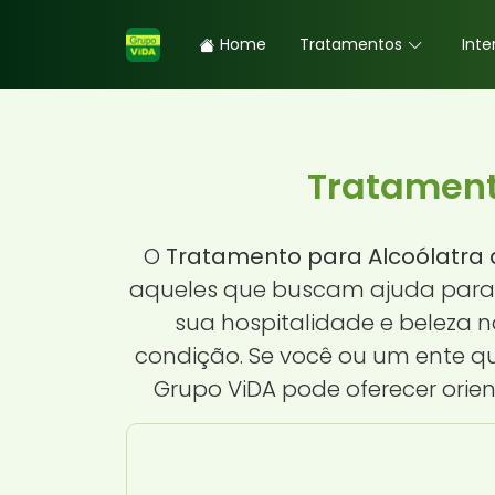
Home
Tratamentos
Inte
Tratamento
O
Tratamento para Alcoólatra d
aqueles que buscam ajuda para s
sua hospitalidade e beleza 
condição. Se você ou um ente qu
Grupo ViDA pode oferecer orie