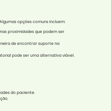
. Algumas opções comuns incluem:
s nas proximidades que podem ser
neira de encontrar suporte na
rial pode ser uma alternativa viável.
dades do paciente.
ção.