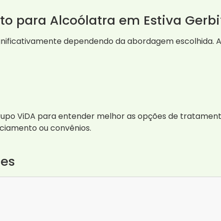
to para Alcoólatra em Estiva Gerbi
ignificativamente dependendo da abordagem escolhida. 
upo ViDA para entender melhor as opções de tratamento
anciamento ou convênios.
tes