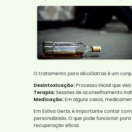
O tratamento para alcoólatras é um conjunt
Desintoxicação:
Processo inicial que vis
Terapia:
Sessões de aconselhamento indivi
Medicação:
Em alguns casos, medicamento
Em Estiva Gerbi, é importante contar co
personalizado. O que pode funcionar para
recuperação eficaz.