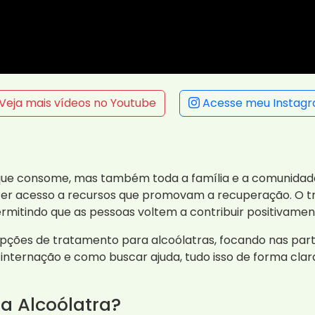
Veja mais vídeos no Youtube
Acesse meu Instag
que consome, mas também toda a família e a comunidade.
al ter acesso a recursos que promovam a recuperação. O
ermitindo que as pessoas voltem a contribuir positivamen
opções de tratamento para alcoólatras, focando nas parti
nternação e como buscar ajuda, tudo isso de forma clara 
a Alcoólatra?