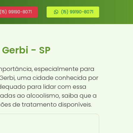
(15) 99190-8071
(15) 99190-8071
 Gerbi - SP
portância, especialmente para
 Gerbi, uma cidade conhecida por
adequado para lidar com essa
nadas ao alcoolismo, saiba que a
ões de tratamento disponíveis.