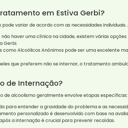
Tratamento em Estiva Gerbi?
 pode variar de acordo com as necessidades individuais
não haver uma clínica na cidade, existem várias opçõe
a Gerbi.
os como Alcoólicos Anônimos pode ser uma excelente ma
eles que preferem não se internar, o tratamento ambulato
o de Internação?
o de alcoolismo geralmente envolve etapas específicas:
zada para entender a gravidade do problema e as necessi
mento personalizado é desenvolvido com base na avalia
s a internação é crucial para prevenir recaídas.