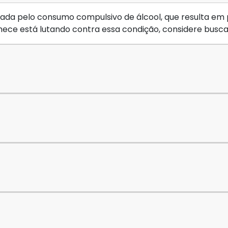
da pelo consumo compulsivo de álcool, que resulta em pr
ece está lutando contra essa condição, considere buscar