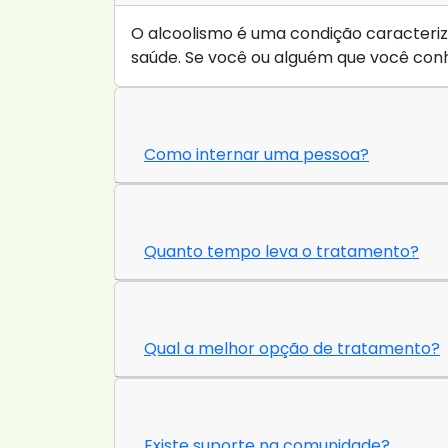
O alcoolismo é uma condição caracteriza
saúde. Se você ou alguém que você conh
Como internar uma pessoa?
Quanto tempo leva o tratamento?
Qual a melhor opção de tratamento?
Existe suporte na comunidade?