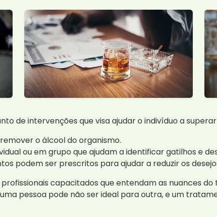
o de intervenções que visa ajudar o indivíduo a superar 
a remover o álcool do organismo.
dual ou em grupo que ajudam a identificar gatilhos e d
s podem ser prescritos para ajudar a reduzir os desejos
m profissionais capacitados que entendam as nuances d
 uma pessoa pode não ser ideal para outra, e um trata