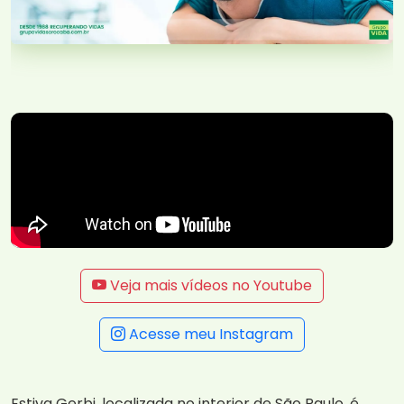
Veja mais vídeos no Youtube
Acesse meu Instagram
Estiva Gerbi, localizada no interior de São Paulo, é