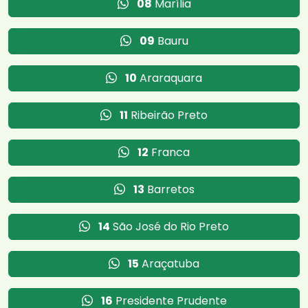
08
Marília
09
Bauru
10
Araraquara
11
Ribeirão Preto
12
Franca
13
Barretos
14
São José do Rio Preto
15
Araçatuba
16
Presidente Prudente