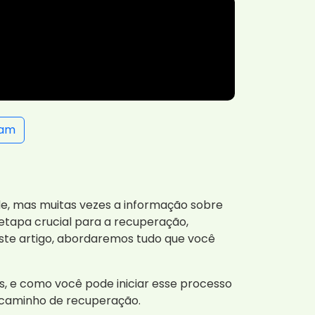
ram
úde, mas muitas vezes a informação sobre
etapa crucial para a recuperação,
te artigo, abordaremos tudo que você
os, e como você pode iniciar esse processo
m caminho de recuperação.