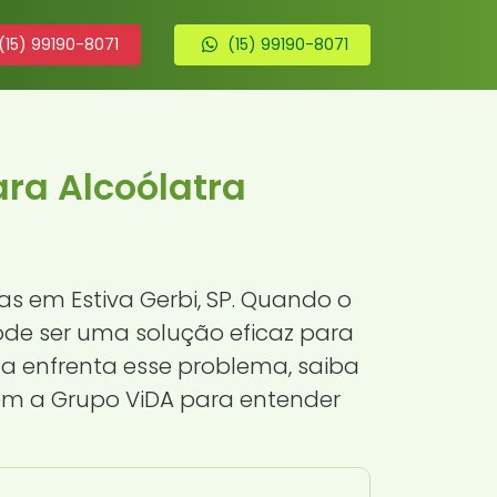
(15) 99190-8071
(15) 99190-8071
ra Alcoólatra
as em Estiva Gerbi, SP. Quando o
de ser uma solução eficaz para
a enfrenta esse problema, saiba
om a Grupo ViDA para entender