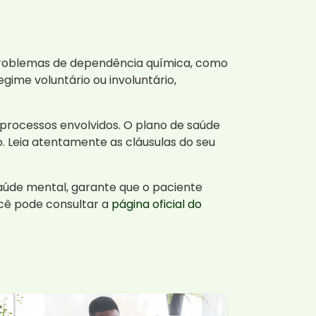
roblemas de dependência química, como
gime voluntário ou involuntário,
s processos envolvidos. O plano de saúde
o. Leia atentamente as cláusulas do seu
saúde mental, garante que o paciente
ocê pode consultar a
página oficial do