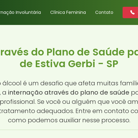
rnação Involuntária
Clínica Feminina
Contato
través do Plano de Saúde pa
de Estiva Gerbi - SP
álcool é um desafio que afeta muitas famíli
, a
internação através do plano de saúde
po
profissional. Se você ou alguém que você am
e tratamento adequados. Entre em contato c
como podemos auxiliar nesse processo.