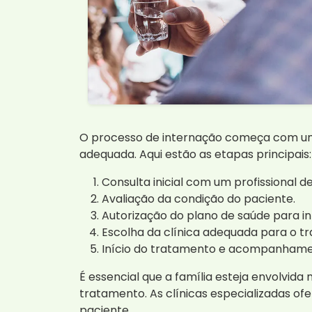
O processo de internação começa com uma 
adequada. Aqui estão as etapas principais:
Consulta inicial com um profissional d
Avaliação da condição do paciente.
Autorização do plano de saúde para i
Escolha da clínica adequada para o t
Início do tratamento e acompanhame
É essencial que a família esteja envolvida
tratamento. As clínicas especializadas o
paciente.