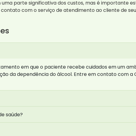
ma parte significativa dos custos, mas é importante est
 contato com o serviço de atendimento ao cliente de seu
tes
atamento em que o paciente recebe cuidados em um ambi
ção da dependência do álcool. Entre em contato com a 
de saúde?