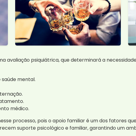
avaliação psiquiátrica, que determinará a necessidade
e saúde mental.
nternação.
ratamento.
nto médico.
 nesse processo, pois o apoio familiar é um dos fatores 
ferecem suporte psicológico e familiar, garantindo um a