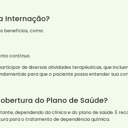
da Internação?
s benefícios, como:
nto contínuo.
articipar de diversas atividades terapêuticas, que inclu
fundamentais para que o paciente possa entender sua con
Cobertura do Plano de Saúde?
tante, dependendo da clínica e do plano de saúde. É re
rtura para o tratamento de dependência química.