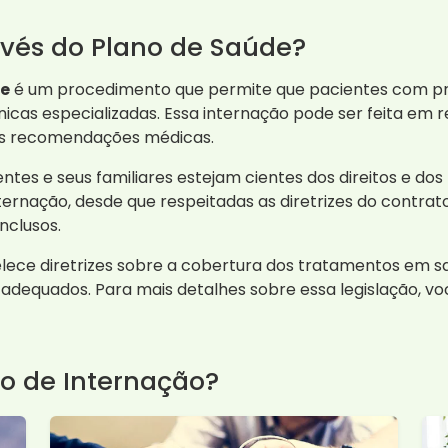
avés do Plano de Saúde?
de
é um procedimento que permite que pacientes com p
cas especializadas. Essa internação pode ser feita em re
as recomendações médicas.
ntes e seus familiares estejam cientes dos direitos e do
ternação, desde que respeitadas as diretrizes do contrat
nclusos.
abelece diretrizes sobre a cobertura dos tratamentos em 
adequados. Para mais detalhes sobre essa legislação, v
o de Internação?