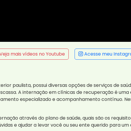
Veja mais vídeos no Youtube
Acesse meu Instag
terior paulista, possui diversas opções de serviços de sa
scassa. A internação em clínicas de recuperação é uma 
tamento especializado e acompanhamento contínuo. Nes
ernação através do plano de saúde, quais são os requisit
úvidas e ajudar a levar você ou seu ente querido para u