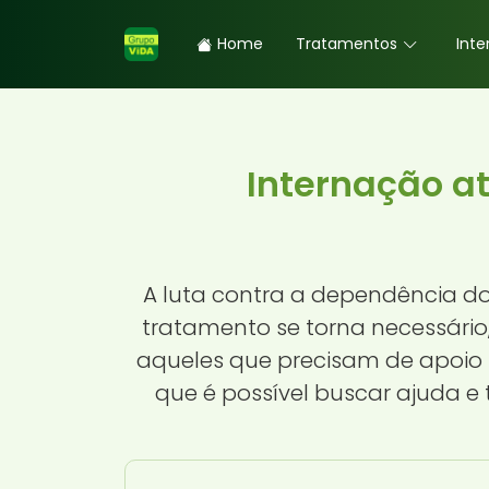
Home
Tratamentos
Inte
Internação a
A luta contra a dependência do 
tratamento se torna necessário
aqueles que precisam de apoio 
que é possível buscar ajuda 