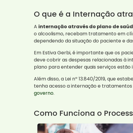
O que é a Internação atr
A
internação através do plano de saú
o alcoolismo, recebam tratamento em clíni
dependendo da situação do paciente e d
Em Estiva Gerbi, é importante que os pacie
deve cobrir as despesas relacionadas à in
plano para entender quais serviços estão i
Além disso, a Lei nº 13.840/2019, que est
tenha acesso a internação e tratamentos 
governo
.
Como Funciona o Process