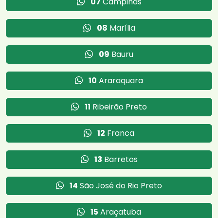
07
Campinas
08
Marília
09
Bauru
10
Araraquara
11
Ribeirão Preto
12
Franca
13
Barretos
14
São José do Rio Preto
15
Araçatuba