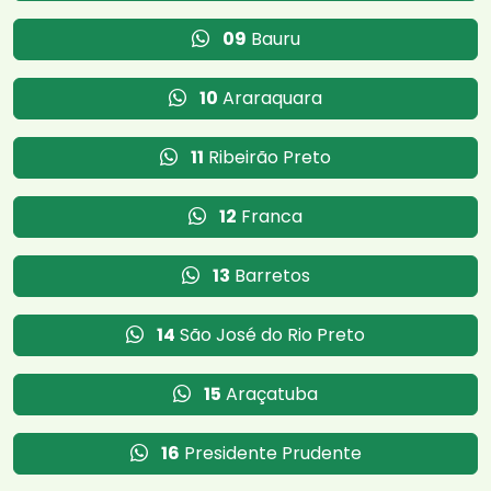
09
Bauru
10
Araraquara
11
Ribeirão Preto
12
Franca
13
Barretos
14
São José do Rio Preto
15
Araçatuba
16
Presidente Prudente