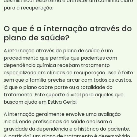
desmistificar esse tema e oferecer um caminho claro
para a recuperação.
O que é a internação através do
plano de saúde?
A internação através do plano de saúde é um
procedimento que permite que pacientes com
dependência química recebam tratamento
especializado em clínicas de recuperação. Isso é feito
sem que a família precise arcar com todos os custos,
já que o plano cobre parte ou a totalidade do
tratamento. Este suporte é vital para aqueles que
buscam ajuda em Estiva Gerbi.
A internação geralmente envolve uma avaliação
inicial, onde profissionais de saúde analisam a
gravidade da dependência e o histórico do paciente.
A partir daí, um plano de tratamento é desenvolvido,