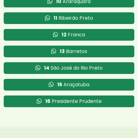
10
Araraquara
11
Ribeirão Preto
12
Franca
13
Barretos
14
São José do Rio Preto
15
Araçatuba
16
Presidente Prudente