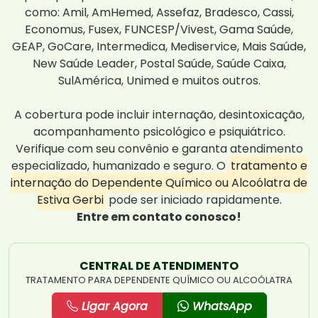
como: Amil, AmHemed, Assefaz, Bradesco, Cassi,
Economus, Fusex, FUNCESP/Vivest, Gama Saúde,
GEAP, GoCare, Intermedica, Mediservice, Mais Saúde,
New Saúde Leader, Postal Saúde, Saúde Caixa,
SulAmérica, Unimed e muitos outros.
A cobertura pode incluir internação, desintoxicação,
acompanhamento psicológico e psiquiátrico.
Verifique com seu convênio e garanta atendimento
especializado, humanizado e seguro. O
tratamento e
internação do Dependente Químico ou Alcoólatra de
Estiva Gerbi
pode ser iniciado rapidamente.
Entre em contato conosco!
CENTRAL DE ATENDIMENTO
TRATAMENTO PARA DEPENDENTE QUÍMICO OU ALCOÓLATRA
Ligar Agora
WhatsApp