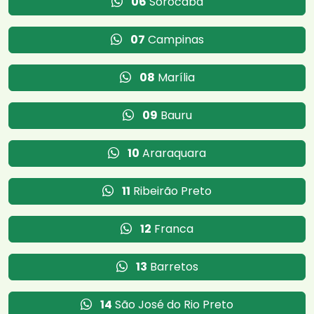
06
Sorocaba
07
Campinas
08
Marília
09
Bauru
10
Araraquara
11
Ribeirão Preto
12
Franca
13
Barretos
14
São José do Rio Preto