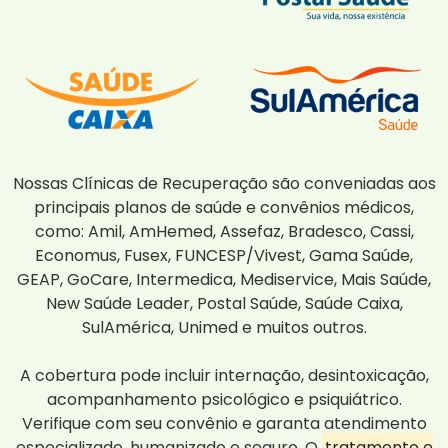
Nossas Clínicas de Recuperação são conveniadas aos
principais planos de saúde e convênios médicos,
como: Amil, AmHemed, Assefaz, Bradesco, Cassi,
Economus, Fusex, FUNCESP/Vivest, Gama Saúde,
GEAP, GoCare, Intermedica, Mediservice, Mais Saúde,
New Saúde Leader, Postal Saúde, Saúde Caixa,
SulAmérica, Unimed e muitos outros.
A cobertura pode incluir internação, desintoxicação,
acompanhamento psicológico e psiquiátrico.
Verifique com seu convênio e garanta atendimento
especializado, humanizado e seguro. O
tratamento e