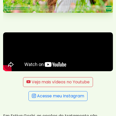
Veja mais vídeos no Youtube
Acesse meu Instagram
Em Estiva Gerbi, as opções de tratamento são