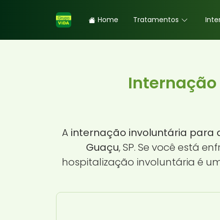
Home
Tratamentos
Inte
Internação
A
internação involuntária para 
Guaçu
, SP. Se você está e
hospitalização involuntária é 