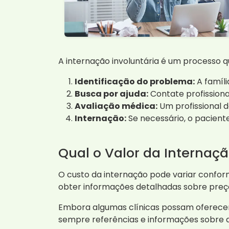
A internação involuntária é um processo 
Identificação do problema:
A famíli
Busca por ajuda:
Contate profissiona
Avaliação médica:
Um profissional d
Internação:
Se necessário, o pacien
Qual o Valor da Internaçã
O custo da internação pode variar confor
obter informações detalhadas sobre preç
Embora algumas clínicas possam oferecer 
sempre referências e informações sobre as