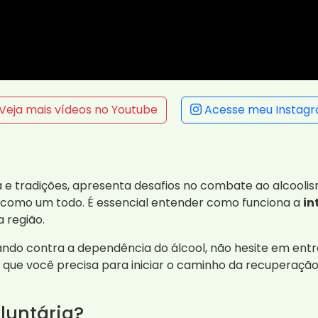
Veja mais vídeos no Youtube
Acesse meu Instag
 e tradições, apresenta desafios no combate ao alcool
como um todo. É essencial entender como funciona a
in
 região.
ando contra a dependência do álcool, não hesite em ent
o que você precisa para iniciar o caminho da recuperação
luntária?