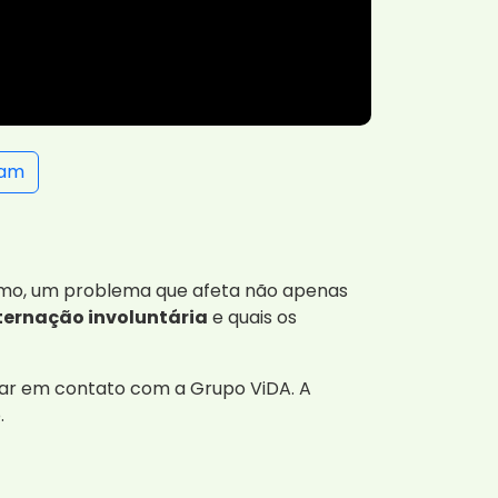
ram
ismo, um problema que afeta não apenas
ternação involuntária
e quais os
rar em contato com a Grupo ViDA. A
.