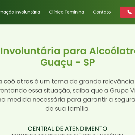
rnação Involuntária
Clínica Feminina
Contato
 Involuntária para Alcoólat
Guaçu - SP
alcoólatras
é um tema de grande relevância
nfrentando essa situação, saiba que a Grupo V
uma medida necessária para garantir a segu
de sua família.
CENTRAL DE ATENDIMENTO