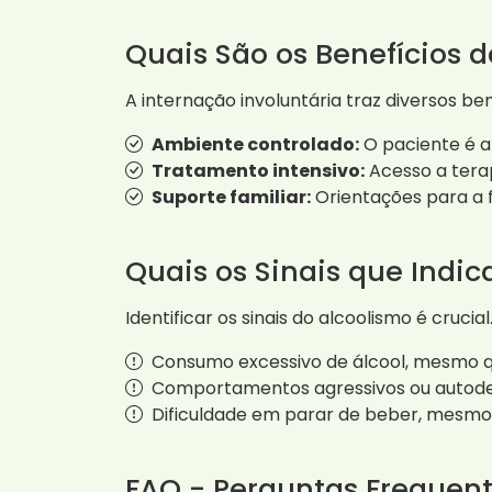
Quais São os Benefícios 
A internação involuntária traz diversos bene
Ambiente controlado:
O paciente é a
Tratamento intensivo:
Acesso a terap
Suporte familiar:
Orientações para a 
Quais os Sinais que Indi
Identificar os sinais do alcoolismo é cru
Consumo excessivo de álcool, mesmo q
Comportamentos agressivos ou autodes
Dificuldade em parar de beber, mesmo
FAQ - Perguntas Frequen