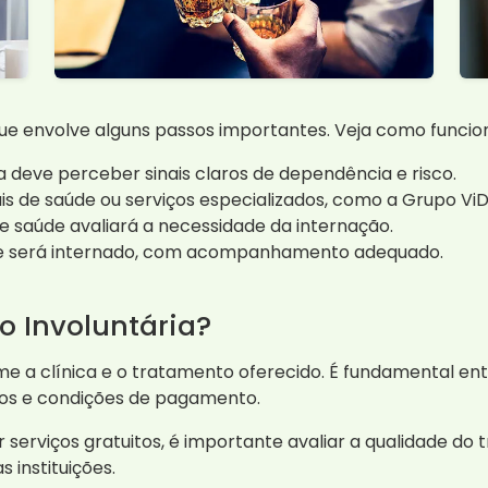
que envolve alguns passos importantes. Veja como funcio
a deve perceber sinais claros de dependência e risco.
is de saúde ou serviços especializados, como a Grupo ViD
e saúde avaliará a necessidade da internação.
te será internado, com acompanhamento adequado.
o Involuntária?
me a clínica e o tratamento oferecido. É fundamental e
os e condições de pagamento.
serviços gratuitos, é importante avaliar a qualidade do
 instituições.