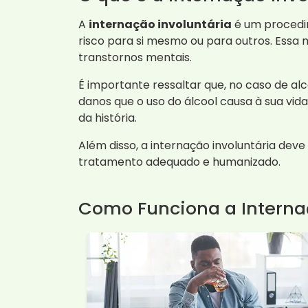
A
internação involuntária
é um procedim
risco para si mesmo ou para outros. Essa 
transtornos mentais.
É importante ressaltar que, no caso de al
danos que o uso do álcool causa à sua vid
da história.
Além disso, a internação involuntária deve
tratamento adequado e humanizado.
Como Funciona a Intern