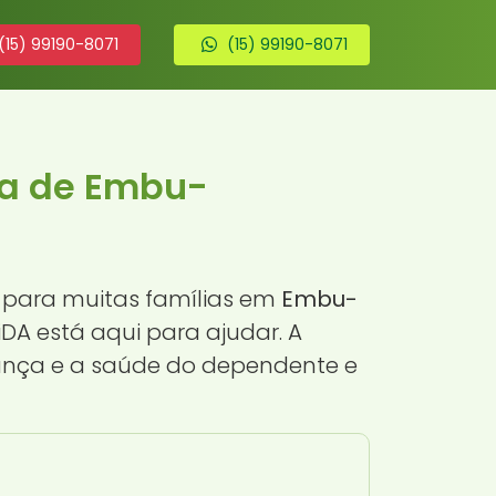
(15) 99190-8071
(15) 99190-8071
ra de Embu-
 para muitas famílias em
Embu-
iDA está aqui para ajudar. A
rança e a saúde do dependente e