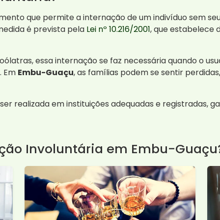
ento que permite a internação de um indivíduo sem se
medida é prevista pela
Lei nº 10.216/2001
, que estabelece 
coólatras, essa internação se faz necessária quando o us
a. Em
Embu-Guaçu
, as famílias podem se sentir perdid
 ser realizada em instituições adequadas e registradas, 
ação Involuntária em Embu-Guaçu