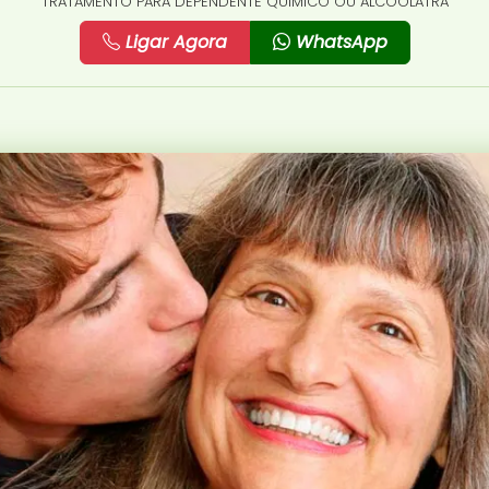
TRATAMENTO PARA DEPENDENTE QUÍMICO OU ALCOÓLATRA
Ligar Agora
WhatsApp