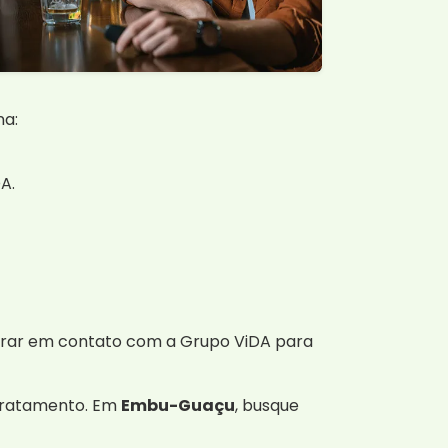
na:
A.
ntrar em contato com a Grupo ViDA para
 tratamento. Em
Embu-Guaçu
, busque