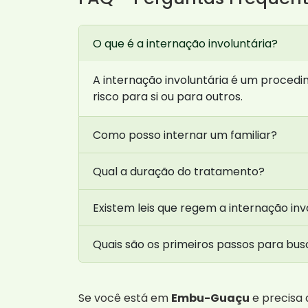
O que é a internação involuntária?
A internação involuntária é um proced
risco para si ou para outros.
Como posso internar um familiar?
Qual a duração do tratamento?
Existem leis que regem a internação inv
Quais são os primeiros passos para bus
Se você está em
Embu-Guaçu
e precisa