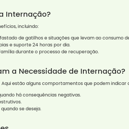
da Internação?
fícios, incluindo:
fastado de gatilhos e situações que levam ao consumo de
ias e suporte 24 horas por dia.
família durante o processo de recuperação.
cam a Necessidade de Internação?
cial. Aqui estão alguns comportamentos que podem indicar
uando há consequências negativas.
trutivos.
 quando se deseja.
tes