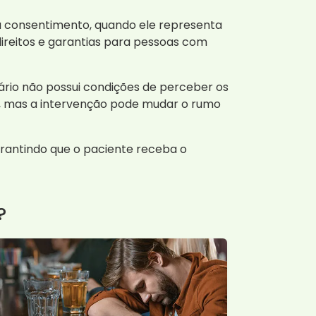
u consentimento, quando ele representa
direitos e garantias para pessoas com
uário não possui condições de perceber os
as, mas a intervenção pode mudar o rumo
garantindo que o paciente receba o
?