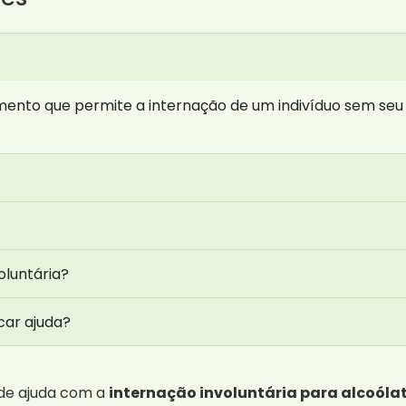
imento que permite a internação de um indivíduo sem se
oluntária?
car ajuda?
 de ajuda com a
internação involuntária para alcoóla