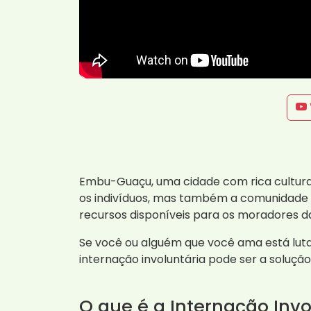
Embu-Guaçu, uma cidade com rica cultura
os indivíduos, mas também a comunidade 
recursos disponíveis para os moradores da
Se você ou alguém que você ama está lut
internação involuntária pode ser a soluçã
O que é a Internação Invo