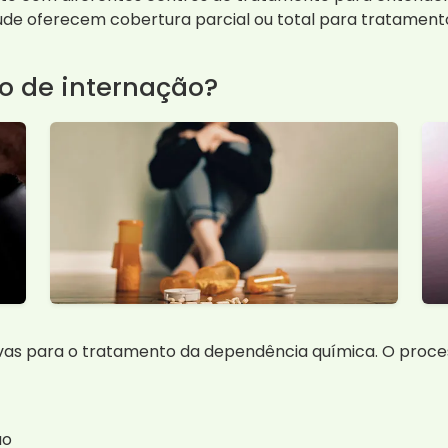
saúde oferecem cobertura parcial ou total para tratamen
o de internação?
ivas para o tratamento da dependência química. O proce
ão