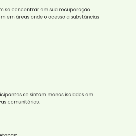
em se concentrar em sua recuperação
vem em áreas onde o acesso a substâncias
cipantes se sintam menos isolados em
vas comunitárias.
etapas: