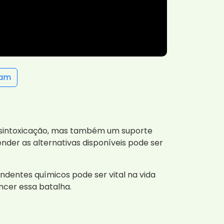
ram
esintoxicação, mas também um suporte
nder as alternativas disponíveis pode ser
dentes químicos pode ser vital na vida
cer essa batalha.