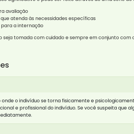
ra avaliação
 que atenda às necessidades específicas
para a internação
ão seja tomada com cuidado e sempre em conjunto com o 
tes
onde o indivíduo se torna fisicamente e psicologicamen
cional e profissional do indivíduo. Se você suspeita que
mediatamente.