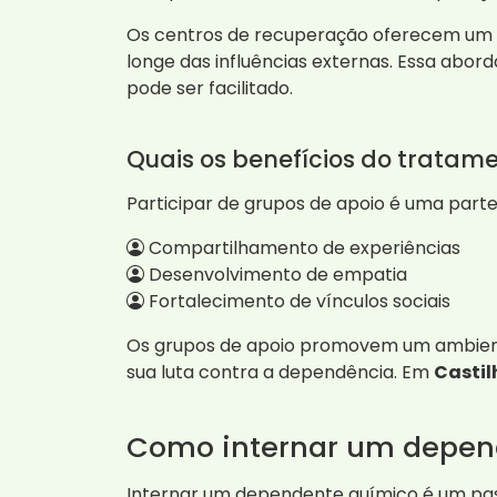
Os centros de recuperação oferecem um 
longe das influências externas. Essa abo
pode ser facilitado.
Quais os benefícios do tratam
Participar de grupos de apoio é uma parte
Compartilhamento de experiências
Desenvolvimento de empatia
Fortalecimento de vínculos sociais
Os grupos de apoio promovem um ambient
sua luta contra a dependência. Em
Castil
Como internar um depen
Internar um dependente químico é um passo