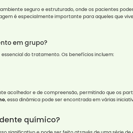
ambiente seguro e estruturado, onde os pacientes pod
rdagem é especialmente importante para aqueles que vi
ento em grupo?
 essencial do tratamento. Os benefícios incluem:
e acolhedor e de compreensão, permitindo que os parti
ho
, essa dinâmica pode ser encontrada em várias iniciati
dente químico?
 significativo e pode ser feito através de uma série de 