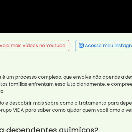
Veja mais vídeos no Youtube
Acesse meu Instag
 é um processo complexo, que envolve não apenas a d
itas famílias enfrentam essa luta diariamente, e compree
o.
ndo e descobrir mais sobre como o tratamento para depen
Grupo ViDA para saber como ajudar quem você ama a ven
ra dependentes químicos?