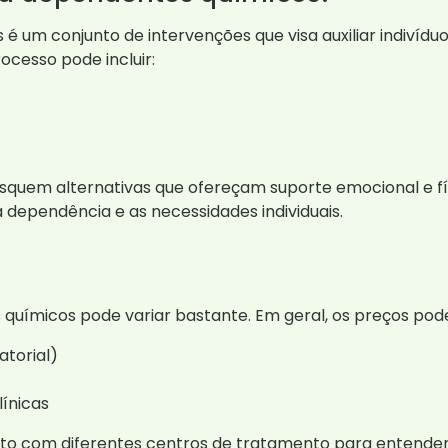
 um conjunto de intervenções que visa auxiliar indivídu
ocesso pode incluir:
squem alternativas que ofereçam suporte emocional e fí
 dependência e as necessidades individuais.
uímicos pode variar bastante. Em geral, os preços pode
atorial)
línicas
ato com diferentes centros de tratamento para entender