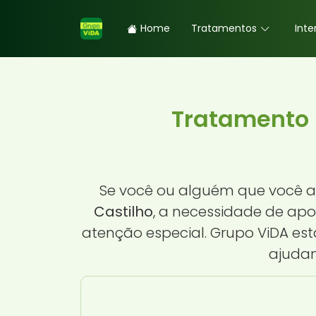
Home
Tratamentos
Inte
Tratamento 
Se você ou alguém que você a
Castilho
, a necessidade de ap
atenção especial. Grupo ViDA es
ajudan