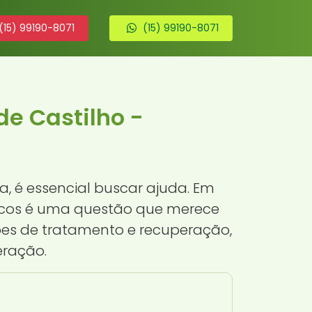
(15) 99190-8071
(15) 99190-8071
e Castilho -
 é essencial buscar ajuda. Em
icos é uma questão que merece
ões de tratamento e recuperação,
eração.