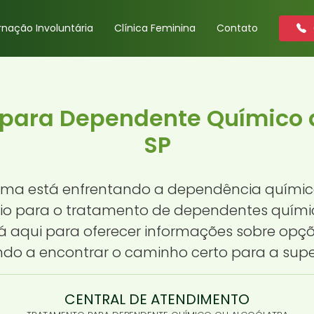
rnação Involuntária
Clínica Feminina
Contato
para Dependente Químico d
SP
ma está enfrentando a dependência química,
oio para o tratamento de dependentes quím
tá aqui para oferecer informações sobre opç
do a encontrar o caminho certo para a sup
CENTRAL DE ATENDIMENTO