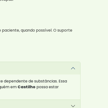
paciente, quando possível. O suporte
te dependente de substâncias. Essa
 alguém em
Castilho
possa estar