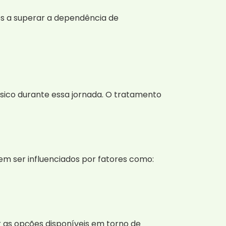
os a superar a dependência de
sico durante essa jornada. O tratamento
m ser influenciados por fatores como:
 as opções disponíveis em torno de