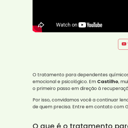
O tratamento para dependentes químicos
emocional e psicológico. Em
Castilho
, mu
o primeiro passo em direção à recuperaçã
Por isso, convidamos você a continuar le
de quem precisa. Entre em contato com 
O que é o tratamento pa