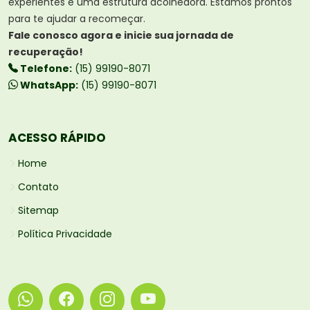
experientes e uma estrutura acolhedora. Estamos prontos
para te ajudar a recomeçar.
Fale conosco agora e inicie sua jornada de
recuperação!
Telefone:
(15) 99190-8071
WhatsApp:
(15) 99190-8071
ACESSO RÁPIDO
Home
Contato
Sitemap
Política Privacidade