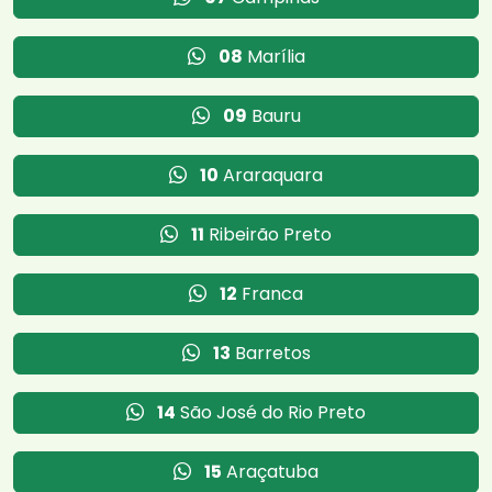
08
Marília
09
Bauru
10
Araraquara
11
Ribeirão Preto
12
Franca
13
Barretos
14
São José do Rio Preto
15
Araçatuba