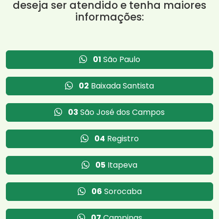
deseja ser atendido e tenha maiores
informações:
01
São Paulo
02
Baixada Santista
03
São José dos Campos
04
Registro
05
Itapeva
06
Sorocaba
07
Campinas