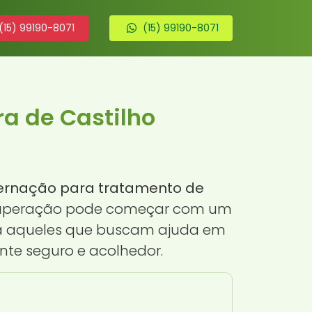
(15) 99190-8071
(15) 99190-8071
a de Castilho
ternação para tratamento de
 recuperação pode começar com um
ara aqueles que buscam ajuda em
te seguro e acolhedor.