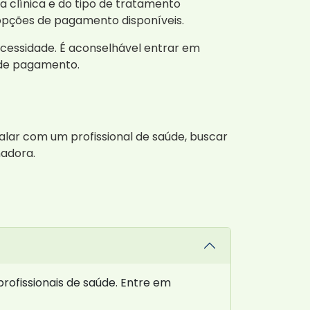
 clínica e do tipo de tratamento
 opções de pagamento disponíveis.
cessidade. É aconselhável entrar em
 de pagamento.
lar com um profissional de saúde, buscar
madora.
profissionais de saúde. Entre em