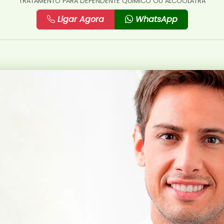
TRATAMENTO PARA DEPENDENTE QUÍMICO OU ALCOÓLATRA
Ligar Agora
WhatsApp