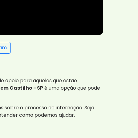
ram
de apoio para aqueles que estão
em Castilho - SP
é uma opção que pode
s sobre o processo de internação. Seja
a entender como podemos ajudar.