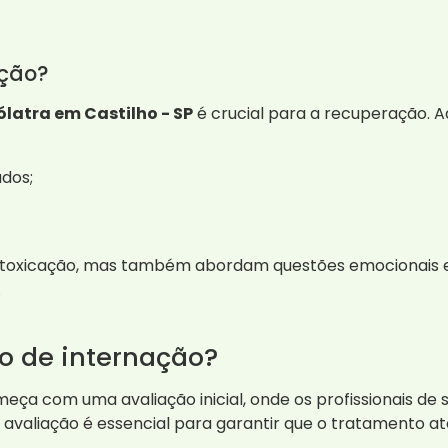
ação?
latra em Castilho - SP
é crucial para a recuperação. A
ados;
intoxicação, mas também abordam questões emocionais
.
o de internação?
ça com uma avaliação inicial, onde os profissionais de 
 avaliação é essencial para garantir que o tratamento a