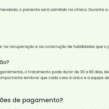
mendada, o paciente será admitido na clínica. Durante a e
r na recuperação e na construção de habilidades que o pa
ção?
 geralmente, o tratamento pode durar de 30 a 90 dias,
importante lembrar que cada caso é único e a equipe de 
pções de pagamento?