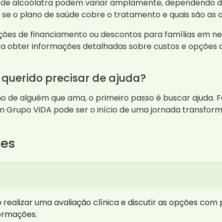
 de alcoólatra podem variar amplamente, dependendo da
ar se o plano de saúde cobre o tratamento e quais são as
ções de financiamento ou descontos para famílias em ne
a obter informações detalhadas sobre custos e opções
 querido precisar de ajuda?
 de alguém que ama, o primeiro passo é buscar ajuda. Fa
 Grupo ViDA pode ser o início de uma jornada transfor
tes
 realizar uma avaliação clínica e discutir as opções com 
ormações.