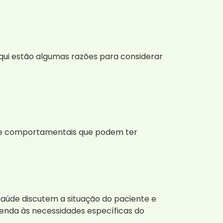
qui estão algumas razões para considerar
 e comportamentais que podem ter
saúde discutem a situação do paciente e
tenda às necessidades específicas do