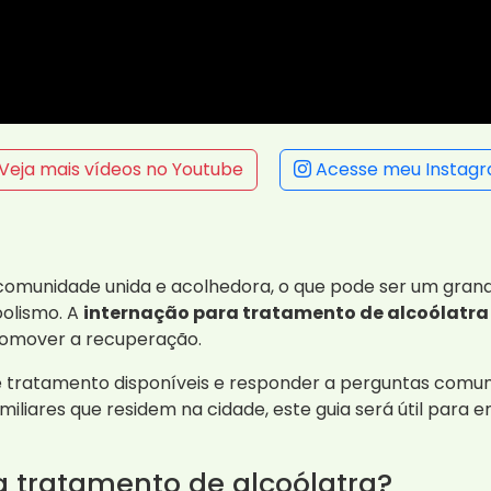
Veja mais vídeos no Youtube
Acesse meu Instag
 comunidade unida e acolhedora, o que pode ser um gran
oolismo. A
internação para tratamento de alcoólatra 
promover a recuperação.
e tratamento disponíveis e responder a perguntas comun
miliares que residem na cidade, este guia será útil par
a tratamento de alcoólatra?