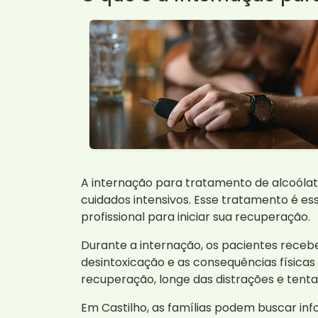
A internação para tratamento de alcoólat
cuidados intensivos. Esse tratamento é e
profissional para iniciar sua recuperação.
Durante a internação, os pacientes rece
desintoxicação e as consequências física
recuperação, longe das distrações e tentaç
Em Castilho, as famílias podem buscar inf