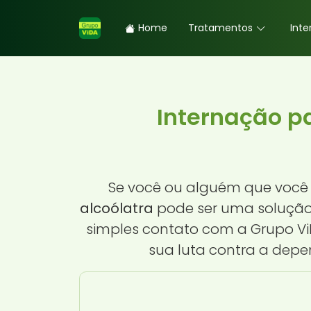
Home
Tratamentos
Inte
Internação p
Se você ou alguém que você 
alcoólatra
pode ser uma solução 
simples contato com a Grupo Vi
sua luta contra a dep