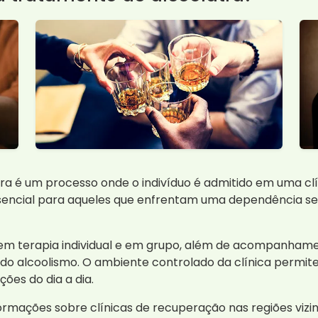
ra é um processo onde o indivíduo é admitido em uma clí
ssencial para aqueles que enfrentam uma dependência se
bem terapia individual e em grupo, além de acompanhame
s do alcoolismo. O ambiente controlado da clínica permi
ões do dia a dia.
ormações sobre clínicas de recuperação nas regiões vizin