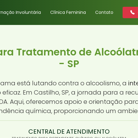
rnação Involuntária
Clínica Feminina
Contato
ara Tratamento de Alcoólatr
- SP
ama está lutando contra o alcoolismo, a
in
eficaz. Em Castilho, SP, a jornada para a
DA. Aqui, oferecemos apoio e orientação p
endência química, proporcionando um ambien
CENTRAL DE ATENDIMENTO