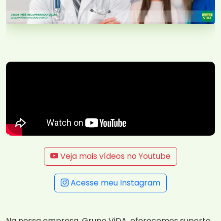
Veja mais vídeos no Youtube
Acesse meu Instagram
Na nossa empresa, Grupo ViDA, oferecemos suporte