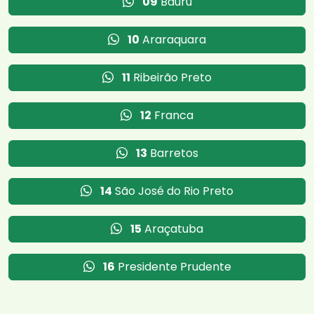
09
Bauru
10
Araraquara
11
Ribeirão Preto
12
Franca
13
Barretos
14
São José do Rio Preto
15
Araçatuba
16
Presidente Prudente