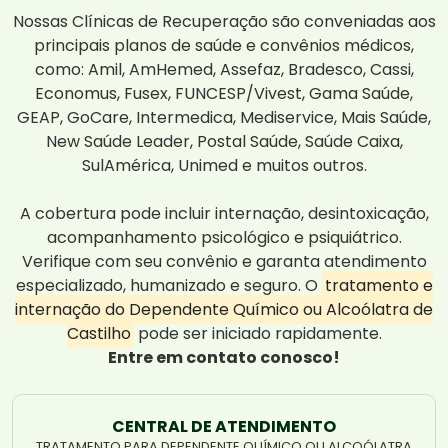
Nossas Clínicas de Recuperação são conveniadas aos
principais planos de saúde e convênios médicos,
como: Amil, AmHemed, Assefaz, Bradesco, Cassi,
Economus, Fusex, FUNCESP/Vivest, Gama Saúde,
GEAP, GoCare, Intermedica, Mediservice, Mais Saúde,
New Saúde Leader, Postal Saúde, Saúde Caixa,
SulAmérica, Unimed e muitos outros.
A cobertura pode incluir internação, desintoxicação,
acompanhamento psicológico e psiquiátrico.
Verifique com seu convênio e garanta atendimento
especializado, humanizado e seguro. O
tratamento e
internação do Dependente Químico ou Alcoólatra de
Castilho
pode ser iniciado rapidamente.
Entre em contato conosco!
CENTRAL DE ATENDIMENTO
TRATAMENTO PARA DEPENDENTE QUÍMICO OU ALCOÓLATRA