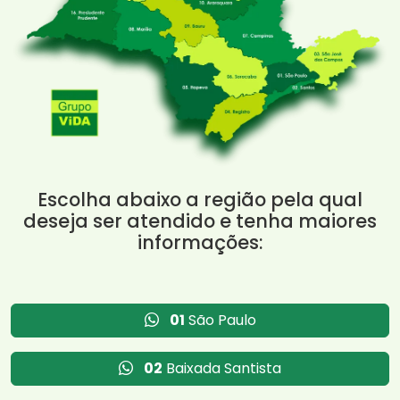
Escolha abaixo a região pela qual
deseja ser atendido e tenha maiores
informações:
01
São Paulo
02
Baixada Santista