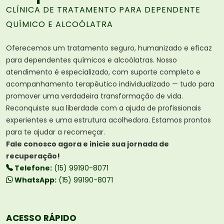
CLÍNICA DE TRATAMENTO PARA DEPENDENTE
QUÍMICO E ALCOÓLATRA
Oferecemos um tratamento seguro, humanizado e eficaz
para dependentes químicos e alcoólatras. Nosso
atendimento é especializado, com suporte completo e
acompanhamento terapêutico individualizado — tudo para
promover uma verdadeira transformação de vida.
Reconquiste sua liberdade com a ajuda de profissionais
experientes e uma estrutura acolhedora. Estamos prontos
para te ajudar a recomeçar.
Fale conosco agora e inicie sua jornada de
recuperação!
Telefone:
(15) 99190-8071
WhatsApp:
(15) 99190-8071
ACESSO RÁPIDO