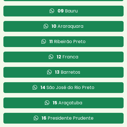
09
Bauru
10
Araraquara
11
Ribeirão Preto
12
Franca
13
Barretos
14
São José do Rio Preto
15
Araçatuba
16
Presidente Prudente