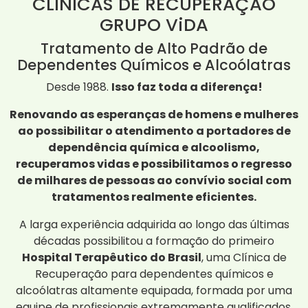
CLÍNICAS DE RECUPERAÇÃO
GRUPO ViDA
Tratamento de Alto Padrão de
Dependentes Químicos e Alcoólatras
Desde 1988.
Isso faz toda a diferença!
Renovando as esperanças de homens e mulheres
ao possibilitar o atendimento a portadores de
dependência química e alcoolismo,
recuperamos vidas e possibilitamos o regresso
de milhares de pessoas ao convívio social com
tratamentos realmente eficientes.
A larga experiência adquirida ao longo das últimas
décadas possibilitou a formação do primeiro
Hospital Terapêutico do Brasil
, uma Clínica de
Recuperação para dependentes químicos e
alcoólatras altamente equipada, formada por uma
equipe de profissionais extremamente qualificados,