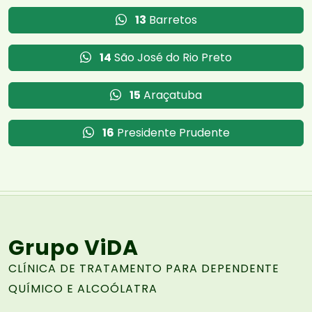
13
Barretos
14
São José do Rio Preto
15
Araçatuba
16
Presidente Prudente
Grupo ViDA
CLÍNICA DE TRATAMENTO PARA DEPENDENTE
QUÍMICO E ALCOÓLATRA