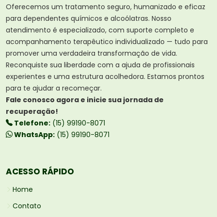
Oferecemos um tratamento seguro, humanizado e eficaz
para dependentes químicos e alcoólatras. Nosso
atendimento é especializado, com suporte completo e
acompanhamento terapêutico individualizado — tudo para
promover uma verdadeira transformação de vida.
Reconquiste sua liberdade com a ajuda de profissionais
experientes e uma estrutura acolhedora. Estamos prontos
para te ajudar a recomeçar.
Fale conosco agora e inicie sua jornada de
recuperação!
Telefone:
(15) 99190-8071
WhatsApp:
(15) 99190-8071
ACESSO RÁPIDO
Home
Contato