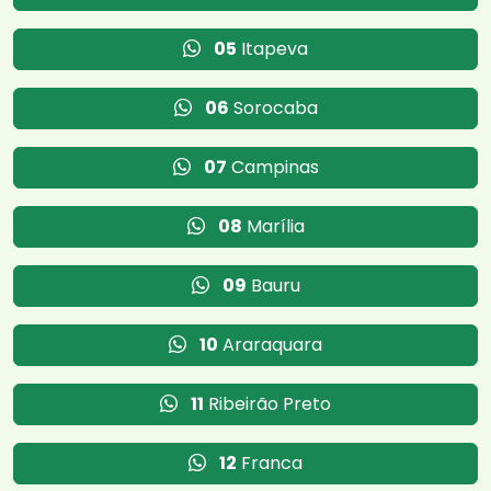
05
Itapeva
06
Sorocaba
07
Campinas
08
Marília
09
Bauru
10
Araraquara
11
Ribeirão Preto
12
Franca