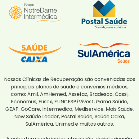
Nossas Clínicas de Recuperação são conveniadas aos
principais planos de saúde e convênios médicos,
como: Amil, AmHemed, Assefaz, Bradesco, Cassi,
Economus, Fusex, FUNCESP/Vivest, Gama Saúde,
GEAP, GoCare, Intermedica, Mediservice, Mais Saúde,
New Saúde Leader, Postal Saúde, Saúde Caixa,
SulAmérica, Unimed e muitos outros.
A cobertura pode incluir internação, desintoxicação,