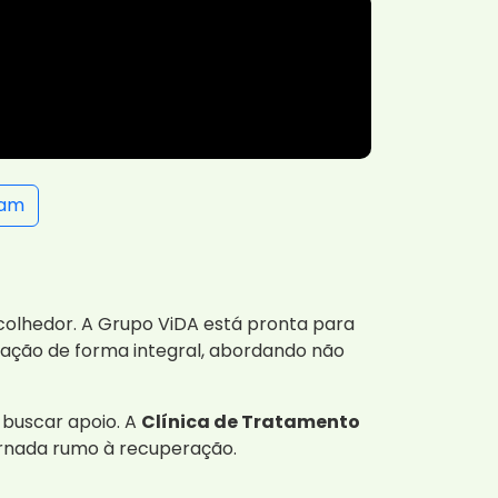
ram
olhedor. A Grupo ViDA está pronta para
tação de forma integral, abordando não
 buscar apoio. A
Clínica de Tratamento
jornada rumo à recuperação.