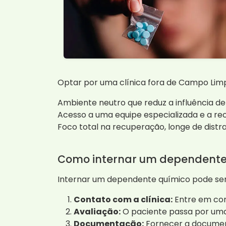
Optar por uma clínica fora de Campo Limpo
Ambiente neutro que reduz a influência de
Acesso a uma equipe especializada e a re
Foco total na recuperação, longe de distra
Como internar um dependente
Internar um dependente químico pode ser 
Contato com a clínica:
Entre em con
Avaliação:
O paciente passa por uma
Documentação:
Fornecer a documen