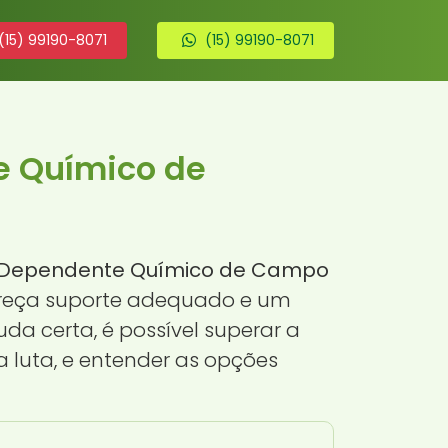
(15) 99190-8071
(15) 99190-8071
e Químico de
a Dependente Químico de Campo
fereça suporte adequado e um
da certa, é possível superar a
 luta, e entender as opções