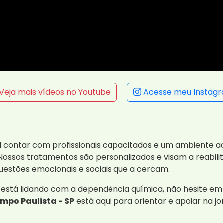
Veja mais vídeos no Youtube
Acesse meu Instag
 contar com profissionais capacitados e um ambiente ac
ossos tratamentos são personalizados e visam a reabili
stões emocionais e sociais que a cercam.
está lidando com a dependência química, não hesite em
mpo Paulista - SP
está aqui para orientar e apoiar na 