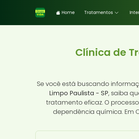
Home
Tratamentos
Inte
Clínica de 
Se você está buscando informa
Limpo Paulista - SP
, saiba q
tratamento eficaz. O processo
dependência química. Em Ca