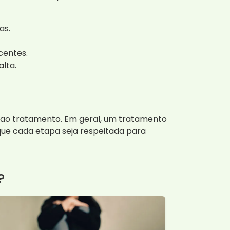
as.
centes.
lta.
 ao tratamento. Em geral, um tratamento
que cada etapa seja respeitada para
?