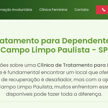
rnação Involuntária
Clínica Feminina
Contato
Tratamento para Dependent
Campo Limpo Paulista - SP
ções sobre uma
Clínica de Tratamento par
ue é fundamental encontrar um local que o
 de recuperação é desafiador, mas com a aju
mpo Limpo Paulista, muitos enfrentam essa
disponíveis pode fazer toda a diferença.