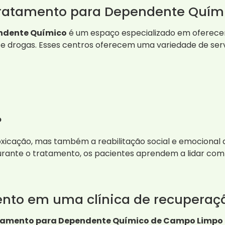
Tratamento para Dependente Quím
endente Químico
é um espaço especializado em oferecer
 drogas. Esses centros oferecem uma variedade de serviç
?
icação, mas também a reabilitação social e emocional d
urante o tratamento, os pacientes aprendem a lidar com 
nto em uma clínica de recuperaç
atamento para Dependente Químico de Campo Limpo P