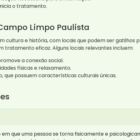
nicia o tratamento.
 Campo Limpo Paulista
m cultura e história, com locais que podem ser gatilhos
 tratamento eficaz. Alguns locais relevantes incluem:
promove a conexão social.
vidades físicas e relaxamento.
o, que possuem características culturais únicas.
tes
 em que uma pessoa se torna fisicamente e psicologic