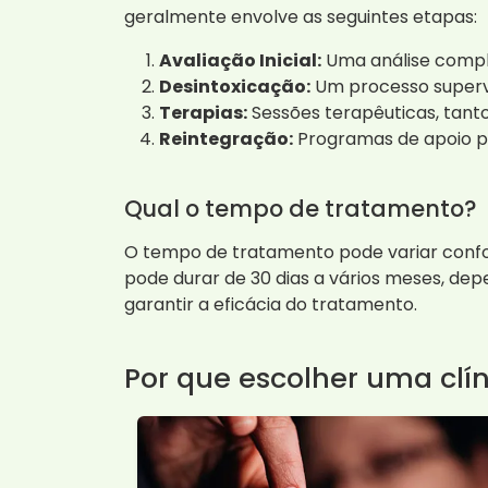
geralmente envolve as seguintes etapas:
Avaliação Inicial:
Uma análise comple
Desintoxicação:
Um processo supervi
Terapias:
Sessões terapêuticas, tanto
Reintegração:
Programas de apoio pa
Qual o tempo de tratamento?
O tempo de tratamento pode variar confo
pode durar de 30 dias a vários meses, de
garantir a eficácia do tratamento.
Por que escolher uma clí