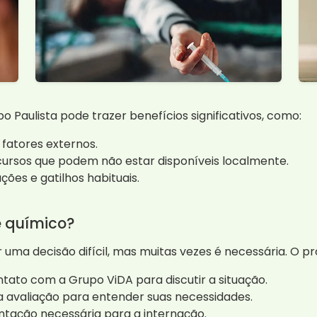
 Paulista pode trazer benefícios significativos, como:
 fatores externos.
cursos que podem não estar disponíveis localmente.
ções e gatilhos habituais.
 químico?
uma decisão difícil, mas muitas vezes é necessária. O p
tato com a Grupo ViDA para discutir a situação.
 avaliação para entender suas necessidades.
tação necessária para a internação.