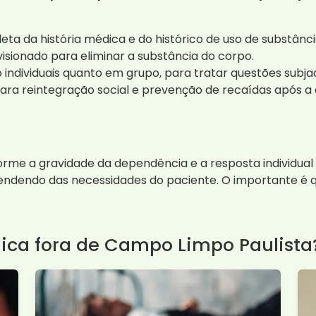
ta da história médica e do histórico de uso de substânci
sionado para eliminar a substância do corpo.
 individuais quanto em grupo, para tratar questões subja
ra reintegração social e prevenção de recaídas após a a
rme a gravidade da dependência e a resposta individual
pendendo das necessidades do paciente. O importante é 
nica fora de Campo Limpo Paulista