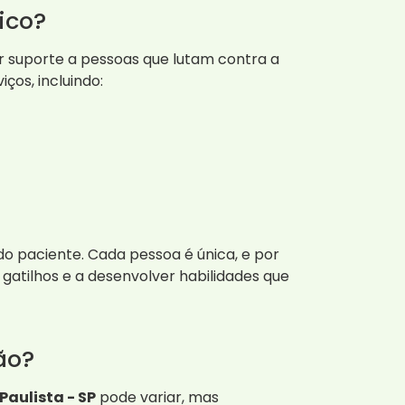
ico?
 suporte a pessoas que lutam contra a
os, incluindo:
o paciente. Cada pessoa é única, e por
gatilhos e a desenvolver habilidades que
ão?
aulista - SP
pode variar, mas