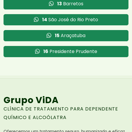
13
Barretos
14
São José do Rio Preto
15
Araçatuba
16
Presidente Prudente
Grupo ViDA
CLÍNICA DE TRATAMENTO PARA DEPENDENTE
QUÍMICO E ALCOÓLATRA
Oferecemos um tratamento seguro, humanizado e eficaz