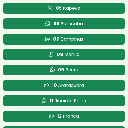
05
Itapeva
06
Sorocaba
07
Campinas
08
Marília
09
Bauru
10
Araraquara
11
Ribeirão Preto
12
Franca