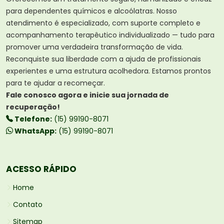
para dependentes químicos e alcoólatras. Nosso
atendimento é especializado, com suporte completo e
acompanhamento terapêutico individualizado — tudo para
promover uma verdadeira transformação de vida.
Reconquiste sua liberdade com a ajuda de profissionais
experientes e uma estrutura acolhedora. Estamos prontos
para te ajudar a recomeçar.
Fale conosco agora e inicie sua jornada de
recuperação!
Telefone:
(15) 99190-8071
WhatsApp:
(15) 99190-8071
ACESSO RÁPIDO
Home
Contato
Sitemap