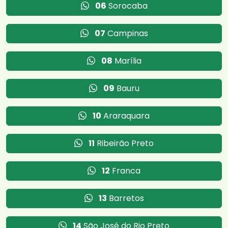
06
Sorocaba
07
Campinas
08
Marília
09
Bauru
10
Araraquara
11
Ribeirão Preto
12
Franca
13
Barretos
14
São José do Rio Preto