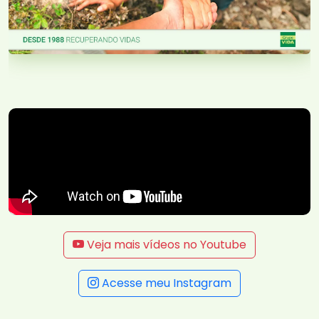
Veja mais vídeos no Youtube
Acesse meu Instagram