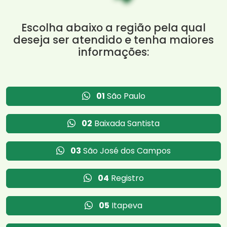
Escolha abaixo a região pela qual
deseja ser atendido e tenha maiores
informações:
01
São Paulo
02
Baixada Santista
03
São José dos Campos
04
Registro
05
Itapeva