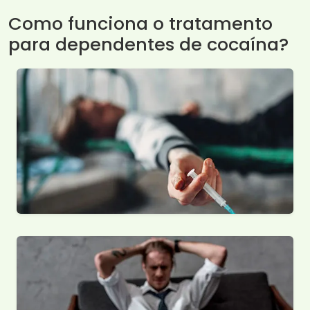
Como funciona o tratamento
para dependentes de cocaína?