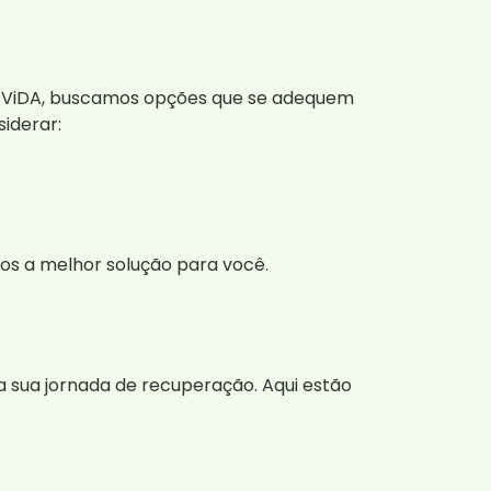
po ViDA, buscamos opções que se adequem
iderar:
s a melhor solução para você.
 sua jornada de recuperação. Aqui estão