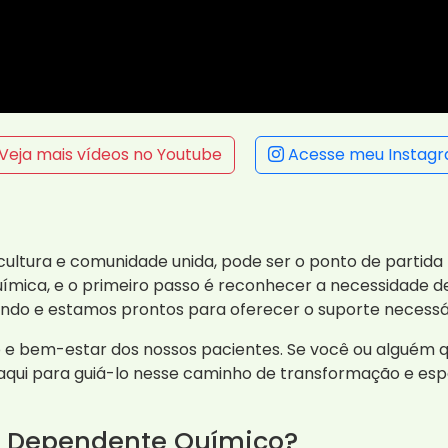
Veja mais vídeos no Youtube
Acesse meu Instag
 cultura e comunidade unida, pode ser o ponto de partida
ímica, e o primeiro passo é reconhecer a necessidade d
ando e estamos prontos para oferecer o suporte necessá
 bem-estar dos nossos pacientes. Se você ou alguém qu
qui para guiá-lo nesse caminho de transformação e esp
a Dependente Químico?