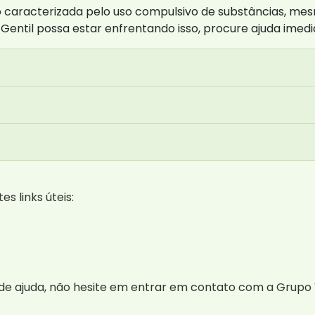
caracterizada pelo uso compulsivo de substâncias, mes
Gentil possa estar enfrentando isso, procure ajuda imed
s links úteis:
de ajuda, não hesite em entrar em contato com a Grupo 