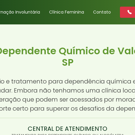
rnação Involuntária
Clínica Feminina
Contato
Dependente Químico de Val
SP
o e tratamento para dependência química e
judar. Embora não tenhamos uma clínica loca
uperação que podem ser acessados por morado
orte certo para superar os desafios da depe
CENTRAL DE ATENDIMENTO