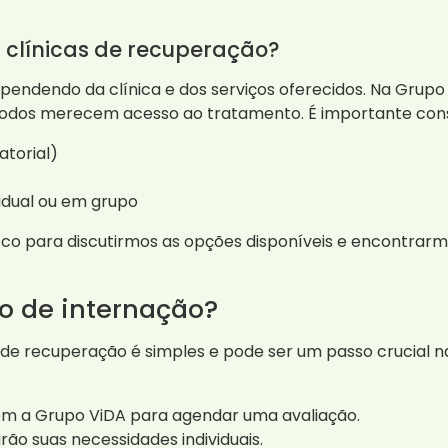
 clínicas de recuperação?
pendendo da clínica e dos serviços oferecidos. Na Gru
todos merecem acesso ao tratamento. É importante cons
atorial)
vidual ou em grupo
para discutirmos as opções disponíveis e encontrarmo
o de internação?
de recuperação é simples e pode ser um passo crucial na
m a Grupo ViDA para agendar uma avaliação.
rão suas necessidades individuais.