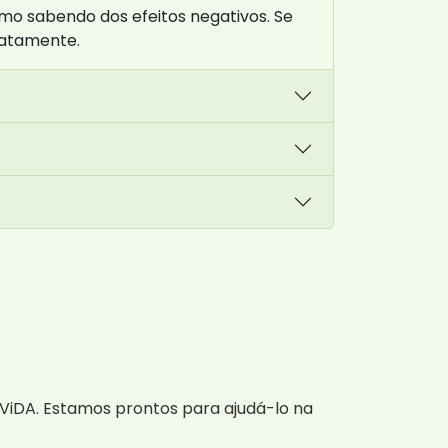
mo sabendo dos efeitos negativos. Se
iatamente.
ViDA. Estamos prontos para ajudá-lo na