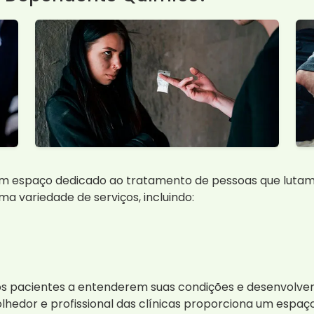
m espaço dedicado ao tratamento de pessoas que lutam
ma variedade de serviços, incluindo:
r os pacientes a entenderem suas condições e desenvolve
lhedor e profissional das clínicas proporciona um espaç