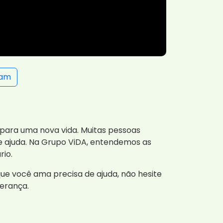
ram
 para uma nova vida. Muitas pessoas
e ajuda. Na Grupo ViDA, entendemos as
rio.
e você ama precisa de ajuda, não hesite
erança.