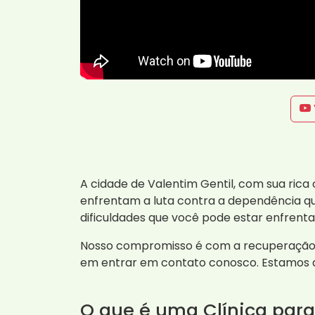
A cidade de Valentim Gentil, com sua rica
enfrentam a luta contra a dependência qu
dificuldades que você pode estar enfrent
Nosso compromisso é com a recuperação e
em entrar em contato conosco. Estamos a
O que é uma Clínica par