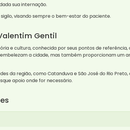
dada sua internação.
e sigilo, visando sempre o bem-estar do paciente.
Valentim Gentil
ória e cultura, conhecida por seus pontos de referência,
as embelezam a cidade, mas também proporcionam um amb
ades da região, como Catanduva e São José do Rio Preto,
sque apoio onde for necessário.
tes