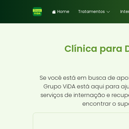
Home
Tratamentos
Inte
Clínica para 
Se você está em busca de apoi
Grupo ViDA está aqui para a
serviços de internação e rec
encontrar o sup