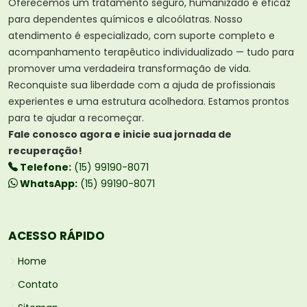
Oferecemos um tratamento seguro, humanizado e eficaz
para dependentes químicos e alcoólatras. Nosso
atendimento é especializado, com suporte completo e
acompanhamento terapêutico individualizado — tudo para
promover uma verdadeira transformação de vida.
Reconquiste sua liberdade com a ajuda de profissionais
experientes e uma estrutura acolhedora. Estamos prontos
para te ajudar a recomeçar.
Fale conosco agora e inicie sua jornada de
recuperação!
Telefone:
(15) 99190-8071
WhatsApp:
(15) 99190-8071
ACESSO RÁPIDO
Home
Contato