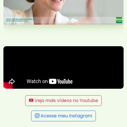
Veja mais vídeos no Youtube
Acesse meu Instagram