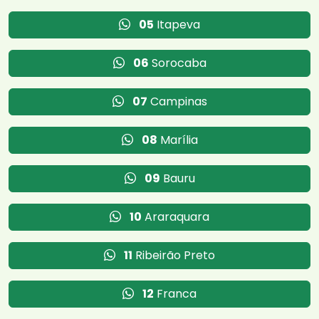
05
Itapeva
06
Sorocaba
07
Campinas
08
Marília
09
Bauru
10
Araraquara
11
Ribeirão Preto
12
Franca