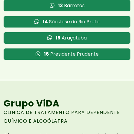
13
Barretos
14
São José do Rio Preto
15
Araçatuba
16
Presidente Prudente
Grupo ViDA
CLÍNICA DE TRATAMENTO PARA DEPENDENTE
QUÍMICO E ALCOÓLATRA