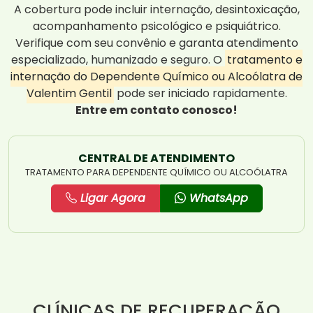
A cobertura pode incluir internação, desintoxicação,
acompanhamento psicológico e psiquiátrico.
Verifique com seu convênio e garanta atendimento
especializado, humanizado e seguro. O
tratamento e
internação do Dependente Químico ou Alcoólatra de
Valentim Gentil
pode ser iniciado rapidamente.
Entre em contato conosco!
CENTRAL DE ATENDIMENTO
TRATAMENTO PARA DEPENDENTE QUÍMICO OU ALCOÓLATRA
Ligar Agora
WhatsApp
CLÍNICAS DE RECUPERAÇÃO