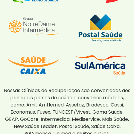
Nossas Clínicas de Recuperação são conveniadas aos
principais planos de saúde e convênios médicos,
como: Amil, AmHemed, Assefaz, Bradesco, Cassi,
Economus, Fusex, FUNCESP/Vivest, Gama Saúde,
GEAP, GoCare, Intermedica, Mediservice, Mais Saúde,
New Saúde Leader, Postal Saúde, Saúde Caixa,
SulAmérica, Unimed e muitos outros.