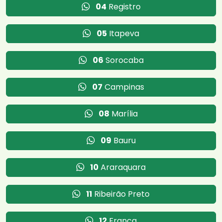
04
Registro
05
Itapeva
06
Sorocaba
07
Campinas
08
Marília
09
Bauru
10
Araraquara
11
Ribeirão Preto
12
Franca