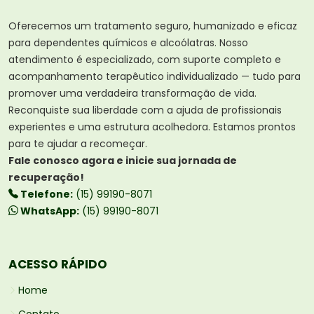
Oferecemos um tratamento seguro, humanizado e eficaz
para dependentes químicos e alcoólatras. Nosso
atendimento é especializado, com suporte completo e
acompanhamento terapêutico individualizado — tudo para
promover uma verdadeira transformação de vida.
Reconquiste sua liberdade com a ajuda de profissionais
experientes e uma estrutura acolhedora. Estamos prontos
para te ajudar a recomeçar.
Fale conosco agora e inicie sua jornada de
recuperação!
Telefone:
(15) 99190-8071
WhatsApp:
(15) 99190-8071
ACESSO RÁPIDO
Home
Contato