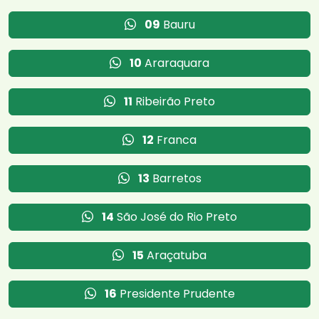
09
Bauru
10
Araraquara
11
Ribeirão Preto
12
Franca
13
Barretos
14
São José do Rio Preto
15
Araçatuba
16
Presidente Prudente