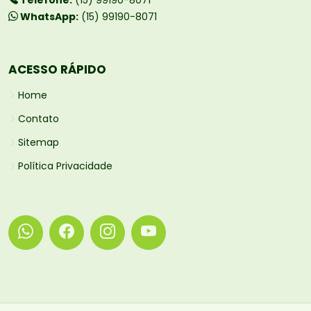
WhatsApp:
(15) 99190-8071
ACESSO RÁPIDO
Home
Contato
Sitemap
Política Privacidade