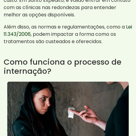
custo. Em Santo Expedito, é válido entrar em contato
com as clínicas nas redondezas para entender
melhor as opções disponíveis.
Além disso, as normas e regulamentações, como a
Lei
11.343/2006
, podem impactar a forma como os
tratamentos são custeados e oferecidos.
Como funciona o processo de
internação?