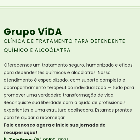
Grupo ViDA
CLÍNICA DE TRATAMENTO PARA DEPENDENTE
QUÍMICO E ALCOÓLATRA
Oferecemos um tratamento seguro, humanizado e eficaz
para dependentes químicos e alcoólatras. Nosso
atendimento é especializado, com suporte completo e
acompanhamento terapêutico individualizado — tudo para
promover uma verdadeira transformação de vida.
Reconquiste sua liberdade com a ajuda de profissionais
experientes e uma estrutura acolhedora. Estamos prontos
para te ajudar a recomeçar.
Fale conosco agora e inicie sua jornada de
recuperação!
Telefone:
(15) 99190-8071