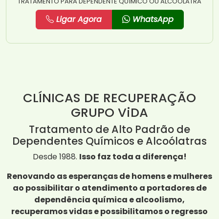
TRATAMENTO PARA DEPENDENTE QUÍMICO OU ALCOÓLATRA
Ligar Agora
WhatsApp
CLÍNICAS DE RECUPERAÇÃO
GRUPO ViDA
Tratamento de Alto Padrão de
Dependentes Químicos e Alcoólatras
Desde 1988.
Isso faz toda a diferença!
Renovando as esperanças de homens e mulheres
ao possibilitar o atendimento a portadores de
dependência química e alcoolismo,
recuperamos vidas e possibilitamos o regresso