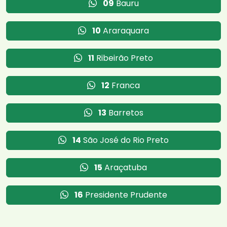
09
Bauru
10
Araraquara
11
Ribeirão Preto
12
Franca
13
Barretos
14
São José do Rio Preto
15
Araçatuba
16
Presidente Prudente