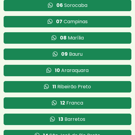
06
Sorocaba
07
Campinas
08
Marília
09
Bauru
10
Araraquara
11
Ribeirão Preto
12
Franca
13
Barretos