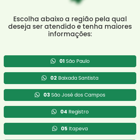
Escolha abaixo a região pela qual
deseja ser atendido e tenha maiores
informações:
01
São Paulo
02
Baixada Santista
03
São José dos Campos
04
Registro
05
Itapeva