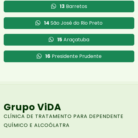
13
Barretos
14
São José do Rio Preto
15
Araçatuba
16
Presidente Prudente
Grupo ViDA
CLÍNICA DE TRATAMENTO PARA DEPENDENTE
QUÍMICO E ALCOÓLATRA