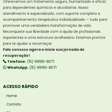
Oferecemos um tratamento seguro, humanizado e eficaz
para dependentes químicos e alcoólatras. Nosso
atendimento é especializado, com suporte completo e
acompanhamento terapêutico individualizado — tudo para
promover uma verdadeira transformação de vida.
Reconquiste sua liberdade com a ajuda de profissionais
experientes e uma estrutura acolhedora. Estamos prontos
para te ajudar a recomeçar.
Fale conosco agora e inicie sua jornada de
recuperação!
Telefone:
(15) 99190-8071
WhatsApp:
(15) 99190-8071
ACESSO RÁPIDO
Home
Contato