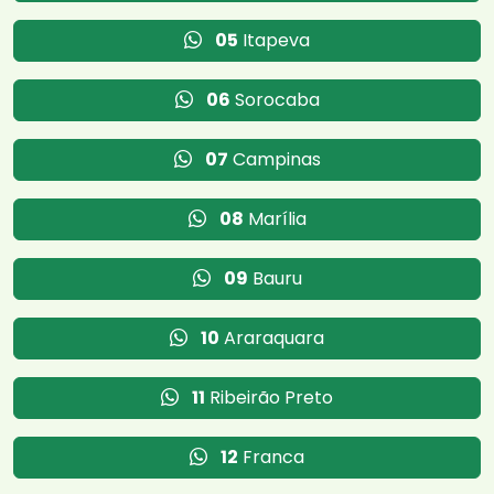
05
Itapeva
06
Sorocaba
07
Campinas
08
Marília
09
Bauru
10
Araraquara
11
Ribeirão Preto
12
Franca