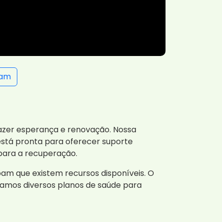
ram
razer esperança e renovação. Nossa
stá pronta para oferecer suporte
para a recuperação.
bam que existem recursos disponíveis. O
tamos diversos planos de saúde para