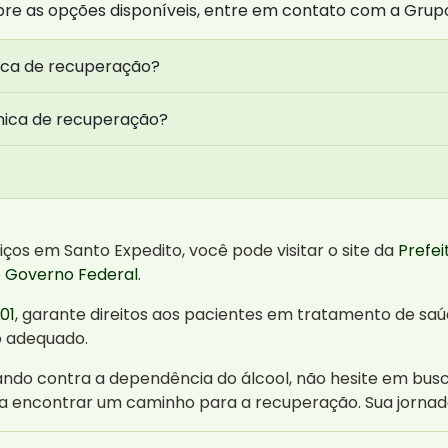
bre as opções disponíveis, entre em contato com a Grup
ica de recuperação?
nica de recuperação?
ços em Santo Expedito, você pode visitar o site da
Prefei
o Governo Federal
.
001
, garante direitos aos pacientes em tratamento de sa
o adequado.
ando contra a dependência do álcool, não hesite em bus
a encontrar um caminho para a recuperação. Sua jornad