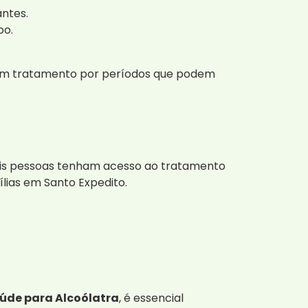
antes.
po.
m em tratamento por períodos que podem
ais pessoas tenham acesso ao tratamento
ílias em Santo Expedito.
aúde para Alcoólatra
, é essencial