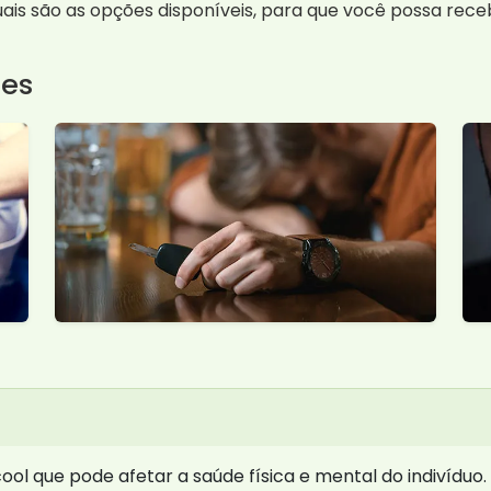
uais são as opções disponíveis, para que você possa rec
tes
l que pode afetar a saúde física e mental do indivíduo. 