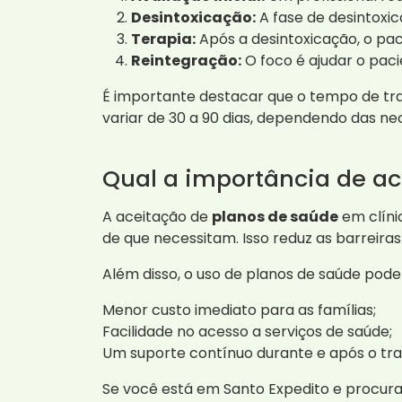
Desintoxicação:
A fase de desintoxic
Terapia:
Após a desintoxicação, o paci
Reintegração:
O foco é ajudar o paci
É importante destacar que o tempo de tr
variar de 30 a 90 dias, dependendo das nec
Qual a importância de ac
A aceitação de
planos de saúde
em clíni
de que necessitam. Isso reduz as barreira
Além disso, o uso de planos de saúde pode
Menor custo imediato para as famílias;
Facilidade no acesso a serviços de saúde;
Um suporte contínuo durante e após o tr
Se você está em Santo Expedito e procu