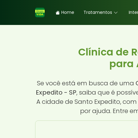
Home
Tratamentos
Inte
Clínica de 
para 
Se você está em busca de uma
Expedito - SP
, saiba que é possí
A cidade de Santo Expedito, com
por ajuda. Entre 