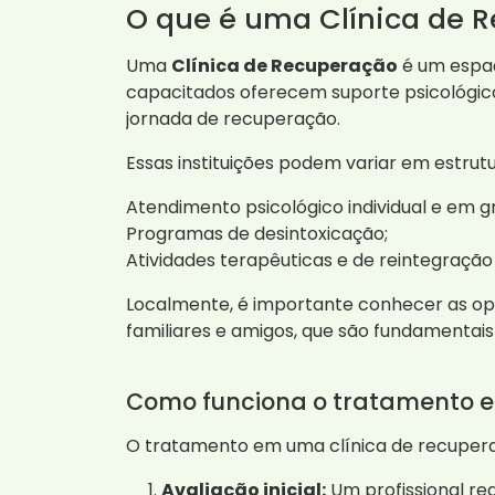
O que é uma Clínica de 
Uma
Clínica de Recuperação
é um espaç
capacitados oferecem suporte psicológic
jornada de recuperação.
Essas instituições podem variar em estru
Atendimento psicológico individual e em g
Programas de desintoxicação;
Atividades terapêuticas e de reintegração 
Localmente, é importante conhecer as opçõ
familiares e amigos, que são fundamentai
Como funciona o tratamento 
O tratamento em uma clínica de recuperaç
Avaliação inicial:
Um profissional re