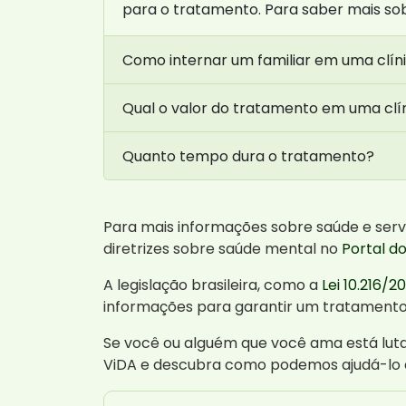
para o tratamento. Para saber mais so
Como internar um familiar em uma clín
Qual o valor do tratamento em uma clí
Quanto tempo dura o tratamento?
Para mais informações sobre saúde e servi
diretrizes sobre saúde mental no
Portal d
A legislação brasileira, como a
Lei 10.216/2
informações para garantir um tratament
Se você ou alguém que você ama está lut
ViDA e descubra como podemos ajudá-lo 