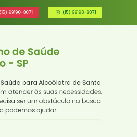
(15) 99190-8071
(15) 99190-8071
ano de Saúde
o - SP
 Saúde para Alcoólatra de Santo
em atender às suas necessidades.
recisa ser um obstáculo na busca
mo podemos ajudar.