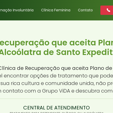
rnação Involuntária
Clínica Feminina
Contato
Recuperação que aceita Pl
Alcoólatra de Santo Expedit
Clínica de Recuperação que aceita Plano de
vel encontrar opções de tratamento que pod
 sua rica cultura e comunidade unida, não p
em contato com a Grupo ViDA e descubra co
CENTRAL DE ATENDIMENTO