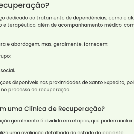
Recuperação?
o dedicado ao tratamento de dependências, como o alcool
o e terapêutico, além de acompanhamento médico, com o 
tura e abordagem, mas, geralmente, fornecem:
rupo;
social.
es disponíveis nas proximidades de Santo Expedito, pois 
s no processo de recuperação.
em uma Clínica de Recuperação?
ão geralmente é dividido em etapas, que podem incluir:
aliza uma avaliação detalhada do estado do paciente.