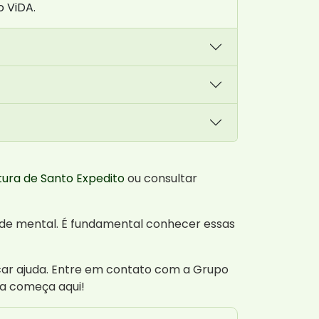
o ViDA.
tura de Santo Expedito
ou consultar
úde mental. É fundamental conhecer essas
car ajuda. Entre em contato com a Grupo
a começa aqui!