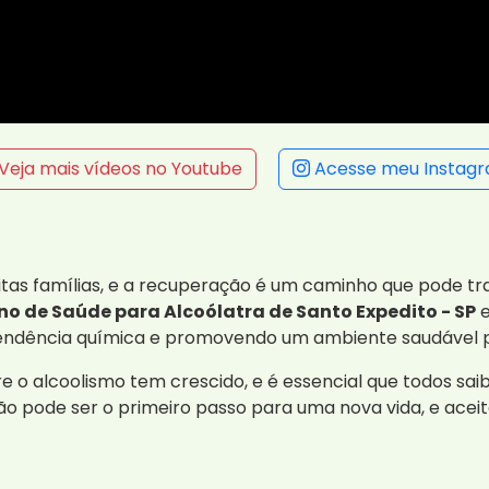
Veja mais vídeos no Youtube
Acesse meu Instag
tas famílias, e a recuperação é um caminho que pode t
no de Saúde para Alcoólatra de Santo Expedito - SP
e
ependência química e promovendo um ambiente saudável 
e o alcoolismo tem crescido, e é essencial que todos sai
 pode ser o primeiro passo para uma nova vida, e acei