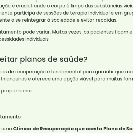
ação é crucial, onde o corpo é limpo das substâncias vici
ente participa de sessões de terapia individual e em gru
ente a se reintegrar à sociedade e evitar recaídas.
atamento pode variar. Muitas vezes, os pacientes fica
essidades individuais.
eitar planos de saúde?
cas de recuperação é fundamental para garantir que m
s financeiras e oferece uma opção viável para muitas fam
 proporcionar:
atamento.
ra uma
Clínica de Recuperação que aceita Plano de S