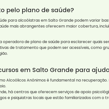
to pelo plano de saúde?
úde para alcoólatras em Salto Grande podem variar bas
 saúde mais abrangentes oferecem maior cobertura, inclu
 operadora de plano de saúde para esclarecer quais serv
tivas de tratamento que podem ser acessíveis, como gru
ião.
cursos em Salto Grande para ajud
omo Alcoólicos Anônimos é fundamental na recuperação.
oio.
e, há centros que oferecem serviços de apoio psicológic
ogos e psiquiatras locais que estão familiarizados com o 