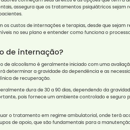
ntais, assegura que os tratamentos psiquiátricos sejam 
pacientes.
 os custos de internações e terapias, desde que sejam r
sponíveis no seu plano e entender como funciona o proces
o de internação?
 de alcoolismo é geralmente iniciado com uma avaliação
e irá determinar a gravidade da dependência e as necess
ínica de recuperação.
eralmente dura de 30 a 90 dias, dependendo da gravidad
rtante, pois fornece um ambiente controlado e seguro 
nuar o tratamento em regime ambulatorial, onde terá ac
grupos de apoio, que são fundamentais para a manutenção