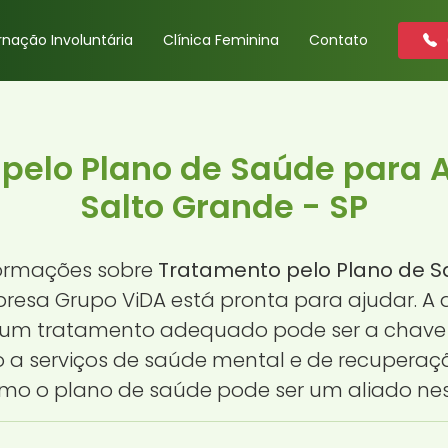
rnação Involuntária
Clínica Feminina
Contato
pelo Plano de Saúde para A
Salto Grande - SP
formações sobre
Tratamento pelo Plano de S
presa Grupo ViDA está pronta para ajudar. 
s, um tratamento adequado pode ser a chave
 a serviços de saúde mental e de recuperaç
mo o plano de saúde pode ser um aliado nes