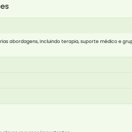
tes
ias abordagens, incluindo terapia, suporte médico e gru