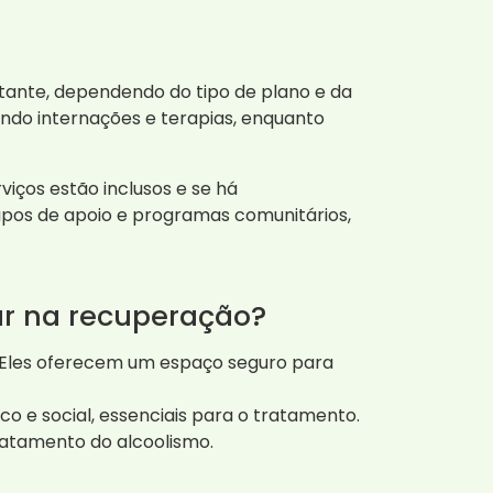
tante, dependendo do tipo de plano e da
indo internações e terapias, enquanto
iços estão inclusos e se há
pos de apoio e programas comunitários,
ar na recuperação?
 Eles oferecem um espaço seguro para
o e social, essenciais para o tratamento.
tratamento do alcoolismo.