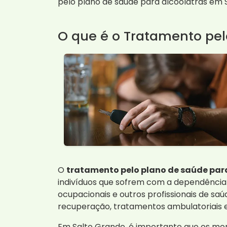
pelo plano de saúde para alcoólatras em S
O que é o Tratamento pel
O
tratamento pelo plano de saúde par
indivíduos que sofrem com a dependência d
ocupacionais e outros profissionais de s
recuperação, tratamentos ambulatoriais 
Em Salto Grande, é importante que os mora