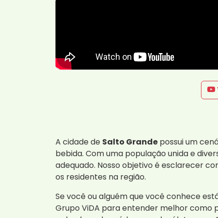
A cidade de
Salto Grande
possui um cená
bebida. Com uma população unida e divers
adequado. Nosso objetivo é esclarecer co
os residentes na região.
Se você ou alguém que você conhece está 
Grupo ViDA para entender melhor como po