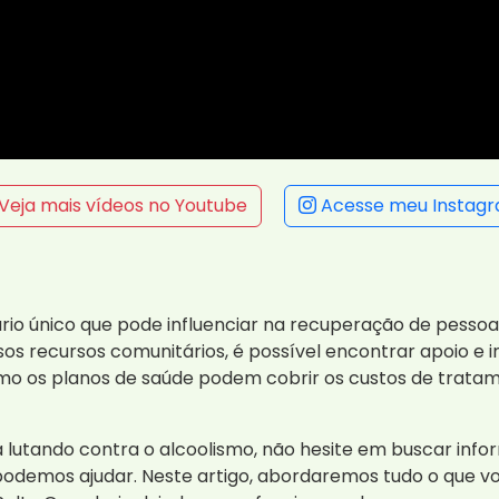
Veja mais vídeos no Youtube
Acesse meu Instag
rio único que pode influenciar na recuperação de pess
os recursos comunitários, é possível encontrar apoio e
mo os planos de saúde podem cobrir os custos de tratam
lutando contra o alcoolismo, não hesite em buscar inf
demos ajudar. Neste artigo, abordaremos tudo o que vo