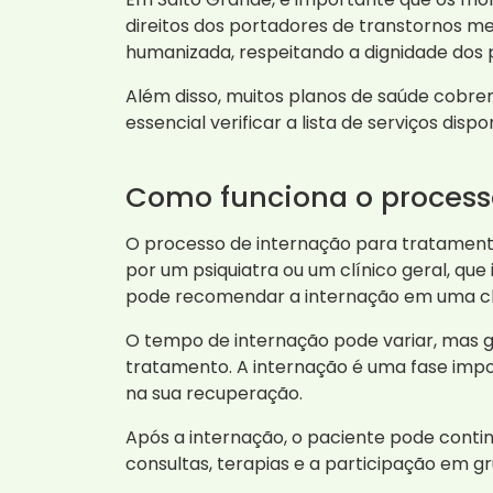
direitos dos portadores de transtornos me
humanizada, respeitando a dignidade dos 
Além disso, muitos planos de saúde cobrem
essencial verificar a lista de serviços di
Como funciona o process
O processo de internação para tratamento
por um psiquiatra ou um clínico geral, qu
pode recomendar a internação em uma cl
O tempo de internação pode variar, mas g
tratamento. A internação é uma fase impo
na sua recuperação.
Após a internação, o paciente pode conti
consultas, terapias e a participação em 