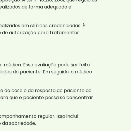
realizados de forma adequada e
ealizados em clínicas credenciadas. É
so de autorização para tratamentos.
 médica. Essa avaliação pode ser feita
idades do paciente. Em seguida, o médico
e do caso e da resposta do paciente ao
para que o paciente possa se concentrar
ompanhamento regular. Isso inclui
 da sobriedade.