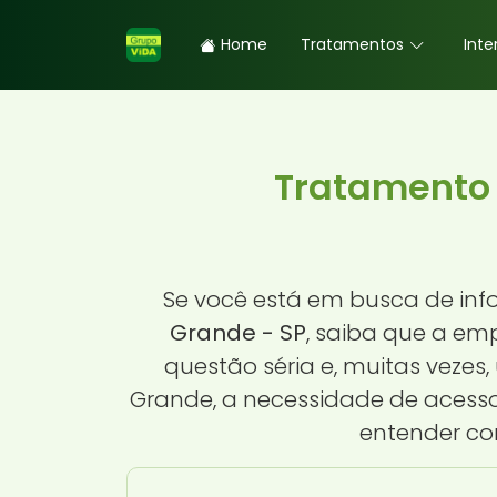
Home
Tratamentos
Inte
Tratamento 
Se você está em busca de in
Grande - SP
, saiba que a em
questão séria e, muitas veze
Grande, a necessidade de acesso
entender co