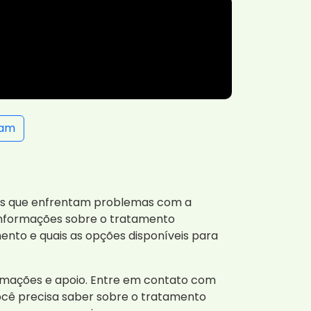
ram
oas que enfrentam problemas com a
 informações sobre o tratamento
ento e quais as opções disponíveis para
ormações e apoio. Entre em contato com
cê precisa saber sobre o tratamento