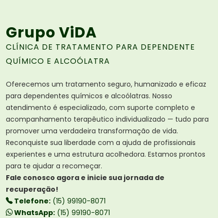
Grupo ViDA
CLÍNICA DE TRATAMENTO PARA DEPENDENTE
QUÍMICO E ALCOÓLATRA
Oferecemos um tratamento seguro, humanizado e eficaz
para dependentes químicos e alcoólatras. Nosso
atendimento é especializado, com suporte completo e
acompanhamento terapêutico individualizado — tudo para
promover uma verdadeira transformação de vida.
Reconquiste sua liberdade com a ajuda de profissionais
experientes e uma estrutura acolhedora. Estamos prontos
para te ajudar a recomeçar.
Fale conosco agora e inicie sua jornada de
recuperação!
Telefone:
(15) 99190-8071
WhatsApp:
(15) 99190-8071