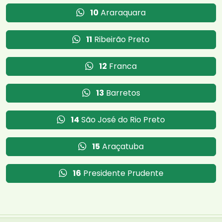
10
Araraquara
11
Ribeirão Preto
12
Franca
13
Barretos
14
São José do Rio Preto
15
Araçatuba
16
Presidente Prudente