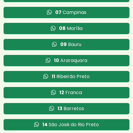
07
Campinas
08
Marília
09
Bauru
10
Araraquara
11
Ribeirão Preto
12
Franca
13
Barretos
14
São José do Rio Preto