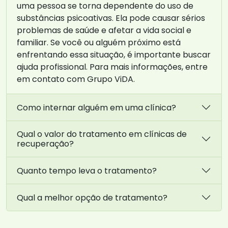
uma pessoa se torna dependente do uso de
substâncias psicoativas. Ela pode causar sérios
problemas de saúde e afetar a vida social e
familiar. Se você ou alguém próximo está
enfrentando essa situação, é importante buscar
ajuda profissional. Para mais informações, entre
em contato com Grupo ViDA.
Como internar alguém em uma clínica?
Qual o valor do tratamento em clínicas de
recuperação?
Quanto tempo leva o tratamento?
Qual a melhor opção de tratamento?