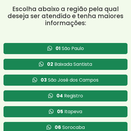
Escolha abaixo a região pela qual
deseja ser atendido e tenha maiores
informações:
01
São Paulo
02
Baixada Santista
03
São José dos Campos
04
Registro
05
Itapeva
06
Sorocaba