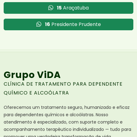
15
Araçatuba
16
Presidente Prudente
Grupo ViDA
CLÍNICA DE TRATAMENTO PARA DEPENDENTE
QUÍMICO E ALCOÓLATRA
Oferecemos um tratamento seguro, humanizado e eficaz
para dependentes químicos e alcoólatras. Nosso
atendimento é especializado, com suporte completo e
acompanhamento terapêutico individualizado — tudo para
promover uma verdadeira transformação de vida.