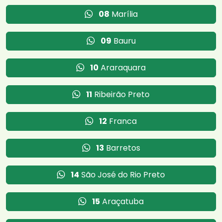
08
Marília
09
Bauru
10
Araraquara
11
Ribeirão Preto
12
Franca
13
Barretos
14
São José do Rio Preto
15
Araçatuba