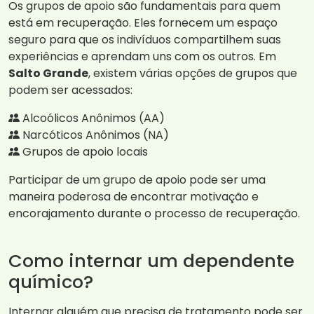
Os grupos de apoio são fundamentais para quem
está em recuperação. Eles fornecem um espaço
seguro para que os indivíduos compartilhem suas
experiências e aprendam uns com os outros. Em
Salto Grande
, existem várias opções de grupos que
podem ser acessados:
Alcoólicos Anônimos (AA)
Narcóticos Anônimos (NA)
Grupos de apoio locais
Participar de um grupo de apoio pode ser uma
maneira poderosa de encontrar motivação e
encorajamento durante o processo de recuperação.
Como internar um dependente
químico?
Internar alguém que precisa de tratamento pode ser