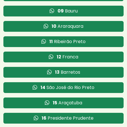
09
Bauru
10
Araraquara
11
Ribeirão Preto
12
Franca
13
Barretos
14
São José do Rio Preto
15
Araçatuba
16
Presidente Prudente