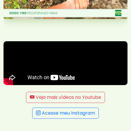
Veja mais vídeos no Youtube
Acesse meu Instagram