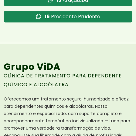
15
Araçatuba
16
Presidente Prudente
Grupo ViDA
CLÍNICA DE TRATAMENTO PARA DEPENDENTE
QUÍMICO E ALCOÓLATRA
Oferecemos um tratamento seguro, humanizado e eficaz
para dependentes químicos e alcoólatras. Nosso
atendimento é especializado, com suporte completo e
acompanhamento terapêutico individualizado — tudo para
promover uma verdadeira transformação de vida.
Reconquiste sua liberdade com a ajuda de profissionais