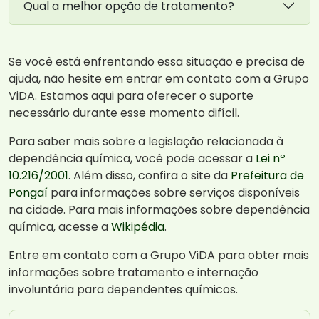
Qual a melhor opção de tratamento?
Se você está enfrentando essa situação e precisa de
ajuda, não hesite em entrar em contato com a Grupo
ViDA. Estamos aqui para oferecer o suporte
necessário durante esse momento difícil.
Para saber mais sobre a legislação relacionada à
dependência química, você pode acessar a
Lei nº
10.216/2001
. Além disso, confira o site da
Prefeitura de
Pongaí
para informações sobre serviços disponíveis
na cidade. Para mais informações sobre dependência
química, acesse a
Wikipédia
.
Entre em contato com a Grupo ViDA para obter mais
informações sobre tratamento e internação
involuntária para dependentes químicos.