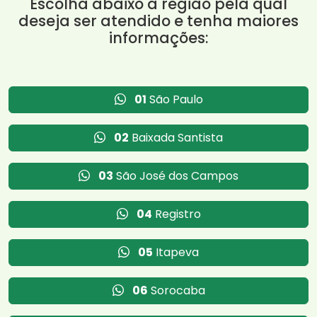
Escolha abaixo a região pela qual
deseja ser atendido e tenha maiores
informações:
01
São Paulo
02
Baixada Santista
03
São José dos Campos
04
Registro
05
Itapeva
06
Sorocaba