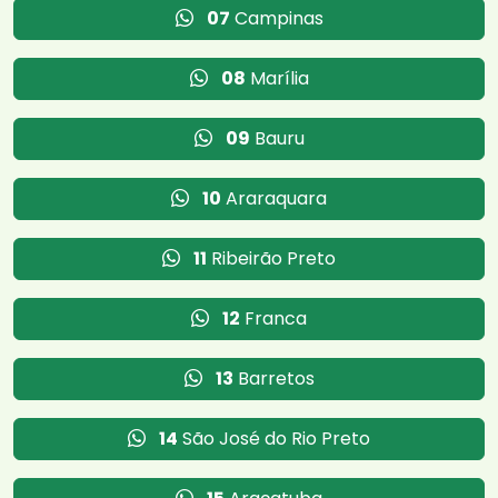
07
Campinas
08
Marília
09
Bauru
10
Araraquara
11
Ribeirão Preto
12
Franca
13
Barretos
14
São José do Rio Preto