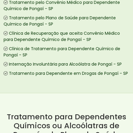
Tratamento pelo Convênio Médico para Dependente
Químico de Pongaí - SP
Tratamento pelo Plano de Saúde para Dependente
Químico de Pongaí - SP
Clínica de Recuperação que aceita Convênio Médico
para Dependente Químico de Pongaí - SP
Clínica de Tratamento para Dependente Químico de
Pongaí - SP
Internação Involuntária para Alcoólatra de Pongaí - SP
Tratamento para Dependente em Drogas de Pongaí - SP
Tratamento para Dependentes
Químicos ou Alcoólatras de