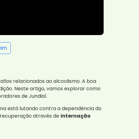
ram
afios relacionados ao alcoolismo. A boa
dição. Neste artigo, vamos explorar como
radores de Jundiaí.
ama está lutando contra a dependência do
 recuperação através de
internação