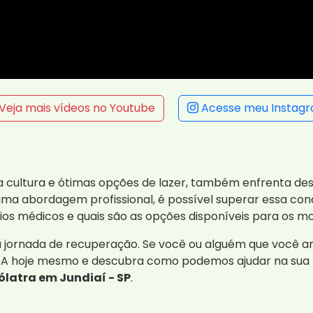
Veja mais vídeos no Youtube
Acesse meu Instag
a cultura e ótimas opções de lazer, também enfrenta des
uma abordagem profissional, é possível superar essa con
os médicos e quais são as opções disponíveis para os mo
a jornada de recuperação. Se você ou alguém que você 
iDA hoje mesmo e descubra como podemos ajudar na sua
latra em Jundiaí - SP
.