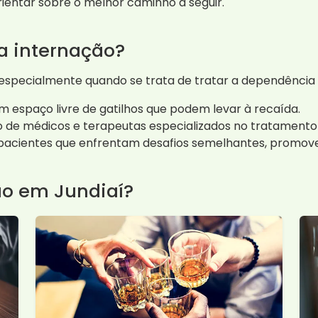
rientar sobre o melhor caminho a seguir.
da internação?
 especialmente quando se trata de tratar a dependência 
 espaço livre de gatilhos que podem levar à recaída.
 médicos e terapeutas especializados no tratamento 
pacientes que enfrentam desafios semelhantes, promove
ão em Jundiaí?