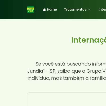
Home
Tratamentos
Inte
Internaç
Se você está buscando info
Jundiaí - SP
, saiba que a Grupo 
indivíduo, mas também a família 