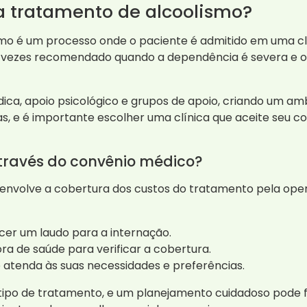
a tratamento de alcoolismo?
smo é um processo onde o paciente é admitido em uma c
as vezes recomendado quando a dependência é severa e o
ica, apoio psicológico e grupos de apoio, criando um a
as, e é importante escolher uma clínica que aceite seu c
través do convênio médico?
envolve a cobertura dos custos do tratamento pela opera
er um laudo para a internação.
a de saúde para verificar a cobertura.
 atenda às suas necessidades e preferências.
 tipo de tratamento, e um planejamento cuidadoso pode fa