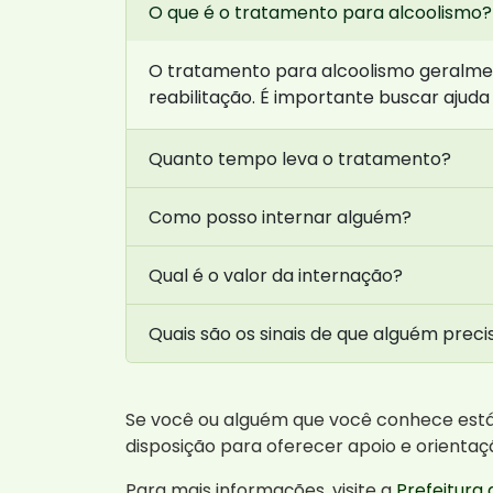
O que é o tratamento para alcoolismo?
O tratamento para alcoolismo geralme
reabilitação. É importante buscar ajuda
Quanto tempo leva o tratamento?
Como posso internar alguém?
Qual é o valor da internação?
Quais são os sinais de que alguém prec
Se você ou alguém que você conhece está 
disposição para oferecer apoio e orienta
Para mais informações, visite a
Prefeitura 