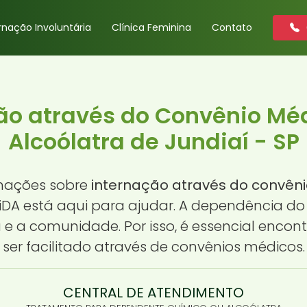
rnação Involuntária
Clínica Feminina
Contato
ão através do Convênio Mé
Alcoólatra de Jundiaí - SP
rmações sobre
internação através do convên
ViDA está aqui para ajudar. A dependência d
e a comunidade. Por isso, é essencial encon
ser facilitado através de convênios médicos.
CENTRAL DE ATENDIMENTO