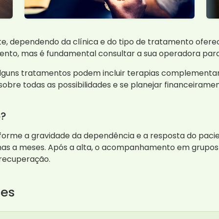
e, dependendo da clínica e do tipo de tratamento oferec
ento, mas é fundamental consultar a sua operadora para
alguns tratamentos podem incluir terapias complementare
bre todas as possibilidades e se planejar financeiramen
o?
forme a gravidade da dependência e a resposta do pacie
as a meses. Após a alta, o acompanhamento em grupos d
 recuperação.
tes