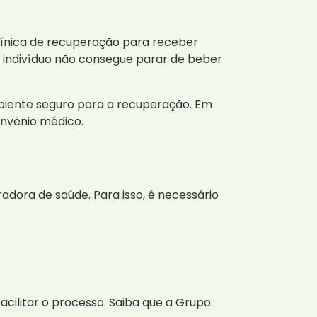
línica de recuperação para receber
 indivíduo não consegue parar de beber
mbiente seguro para a recuperação. Em
onvênio médico.
dora de saúde. Para isso, é necessário
cilitar o processo. Saiba que a Grupo