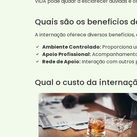
ViDA pode ajudar a esclarecer dúvidas e o
Quais são os benefícios 
A internação oferece diversos benefícios,
Ambiente Controlado:
Proporciona um
Apoio Profissional:
Acompanhamento de
Rede de Apoio:
Interação com outros 
Qual o custo da internaç