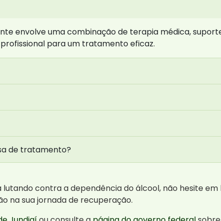
nte envolve uma combinação de terapia médica, suporte
 profissional para um tratamento eficaz.
isa de tratamento?
lutando contra a dependência do álcool, não hesite em 
ção na sua jornada de recuperação.
de Jundiaí
ou consulte a
página do governo federal
sobre