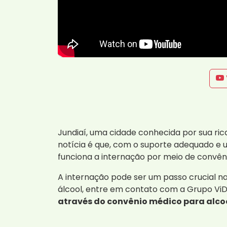
Jundiaí, uma cidade conhecida por sua ric
notícia é que, com o suporte adequado e 
funciona a internação por meio de convêni
A internação pode ser um passo crucial n
álcool, entre em contato com a Grupo V
através do convênio médico para alcoó