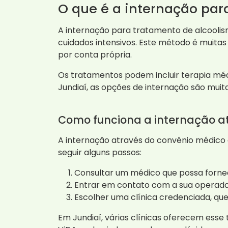
O que é a internação par
A internação para tratamento de alcooli
cuidados intensivos. Este método é muit
por conta própria.
Os tratamentos podem incluir terapia méd
Jundiaí, as opções de internação são muit
Como funciona a internação a
A internação através do convênio médico 
seguir alguns passos:
Consultar um médico que possa fornec
Entrar em contato com a sua operador
Escolher uma clínica credenciada, que
Em Jundiaí, várias clínicas oferecem esse