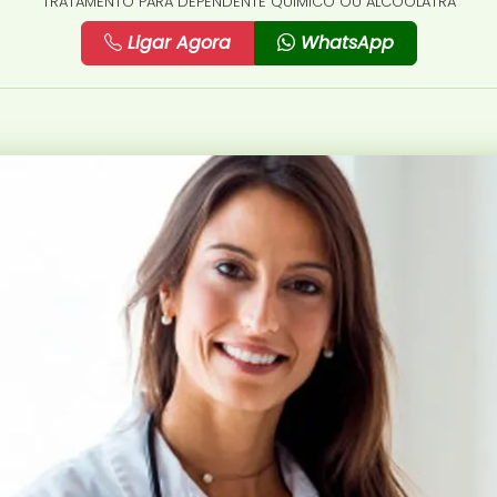
TRATAMENTO PARA DEPENDENTE QUÍMICO OU ALCOÓLATRA
Ligar Agora
WhatsApp