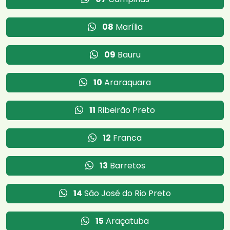
08
Marília
09
Bauru
10
Araraquara
11
Ribeirão Preto
12
Franca
13
Barretos
14
São José do Rio Preto
15
Araçatuba