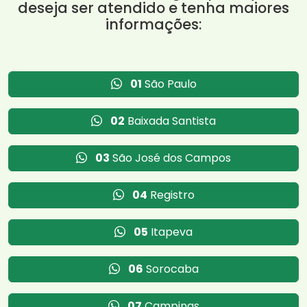
deseja ser atendido e tenha maiores
informações:
01
São Paulo
02
Baixada Santista
03
São José dos Campos
04
Registro
05
Itapeva
06
Sorocaba
07
Campinas