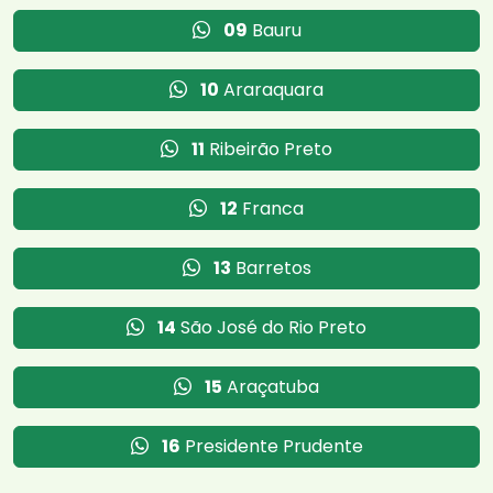
09
Bauru
10
Araraquara
11
Ribeirão Preto
12
Franca
13
Barretos
14
São José do Rio Preto
15
Araçatuba
16
Presidente Prudente