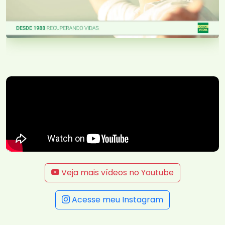
Veja mais vídeos no Youtube
Acesse meu Instagram