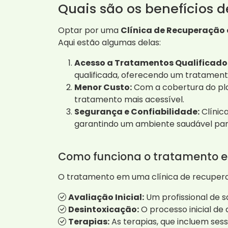
Quais são os benefícios 
Optar por uma
Clínica de Recuperação 
Aqui estão algumas delas:
Acesso a Tratamentos Qualificado
qualificada, oferecendo um tratamen
Menor Custo:
Com a cobertura do pla
tratamento mais acessível.
Segurança e Confiabilidade:
Clínic
garantindo um ambiente saudável par
Como funciona o tratamento e
O tratamento em uma clínica de recupera
Avaliação Inicial:
Um profissional de s
Desintoxicação:
O processo inicial de
Terapias:
As terapias, que incluem sess