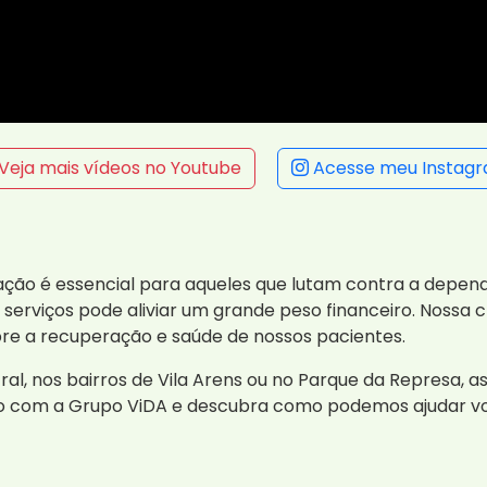
Veja mais vídeos no Youtube
Acesse meu Instag
ão é essencial para aqueles que lutam contra a depend
serviços pode aliviar um grande peso financeiro. Nossa
re a recuperação e saúde de nossos pacientes.
ral, nos bairros de Vila Arens ou no Parque da Represa,
to com a Grupo ViDA e descubra como podemos ajudar voc