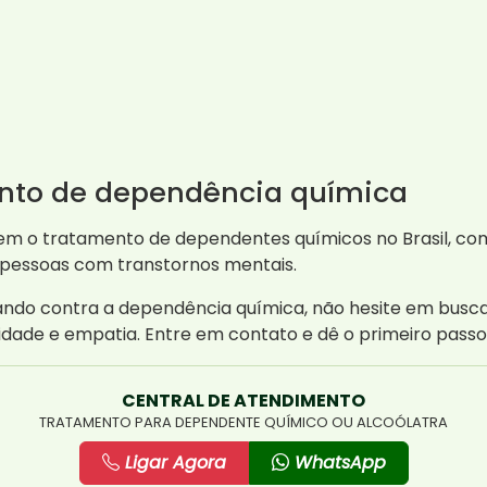
ento de dependência química
egem o tratamento de dependentes químicos no Brasil, c
de pessoas com transtornos mentais.
ndo contra a dependência química, não hesite em busca
dade e empatia. Entre em contato e dê o primeiro pass
CENTRAL DE ATENDIMENTO
TRATAMENTO PARA DEPENDENTE QUÍMICO OU ALCOÓLATRA
Ligar Agora
WhatsApp