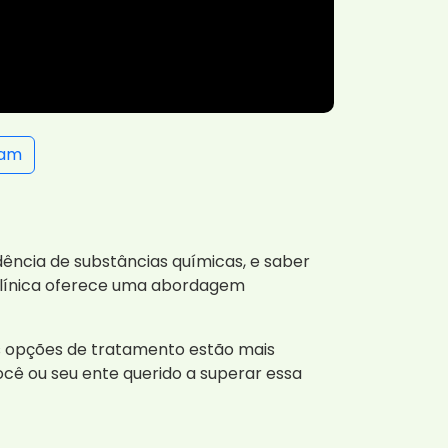
ram
ência de substâncias químicas, e saber
 clínica oferece uma abordagem
 as opções de tratamento estão mais
ê ou seu ente querido a superar essa