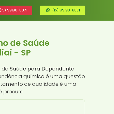
(15) 99190-8071
(15) 99190-8071
ano de Saúde
aí - SP
no de Saúde para Dependente
dependência química é uma questão
tratamento de qualidade é uma
ê procura.