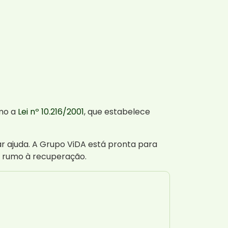
omo a
Lei nº 10.216/2001
, que estabelece
r ajuda. A Grupo ViDA está pronta para
o rumo à recuperação.