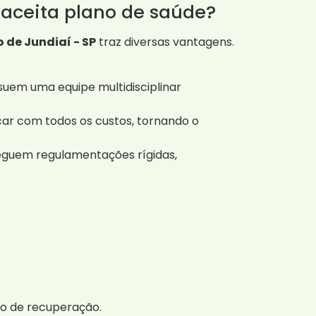
 aceita plano de saúde?
 de Jundiaí - SP
traz diversas vantagens.
uem uma equipe multidisciplinar
ar com todos os custos, tornando o
eguem regulamentações rígidas,
so de recuperação.