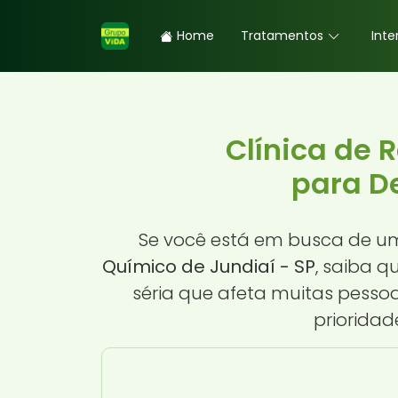
Home
Tratamentos
Inte
Clínica de 
para D
Se você está em busca de 
Químico de Jundiaí - SP
, saiba 
séria que afeta muitas pesso
prioridad