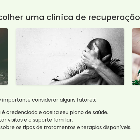
colher uma clínica de recuperaçã
 importante considerar alguns fatores:
ca é credenciada e aceita seu plano de saúde.
r visitas e o suporte familiar.
obre os tipos de tratamentos e terapias disponíveis.