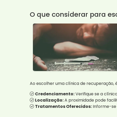
O que considerar para es
Ao escolher uma clínica de recuperação, é
Credenciamento:
Verifique se a clíni
Localização:
A proximidade pode facilita
Tratamentos Oferecidos:
Informe-se s