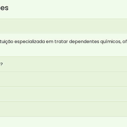
tes
tuição especializada em tratar dependentes químicos, of
o?