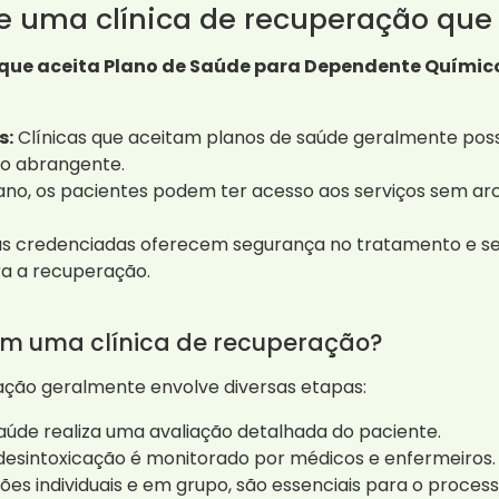
de uma clínica de recuperação que
que aceita Plano de Saúde para Dependente Químico
s:
Clínicas que aceitam planos de saúde geralmente poss
to abrangente.
no, os pacientes podem ter acesso aos serviços sem arc
as credenciadas oferecem segurança no tratamento e s
a a recuperação.
m uma clínica de recuperação?
ção geralmente envolve diversas etapas:
aúde realiza uma avaliação detalhada do paciente.
 desintoxicação é monitorado por médicos e enfermeiros.
ões individuais e em grupo, são essenciais para o proces