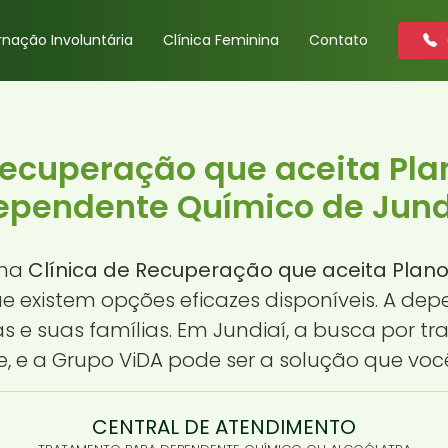
rnação Involuntária
Clínica Feminina
Contato
Recuperação que aceita Pl
ependente Químico de Jundi
uma
Clínica de Recuperação que aceita Pla
que existem opções eficazes disponíveis. A 
as e suas famílias. Em Jundiaí, a busca por 
e, e a Grupo ViDA pode ser a solução que voc
CENTRAL DE ATENDIMENTO