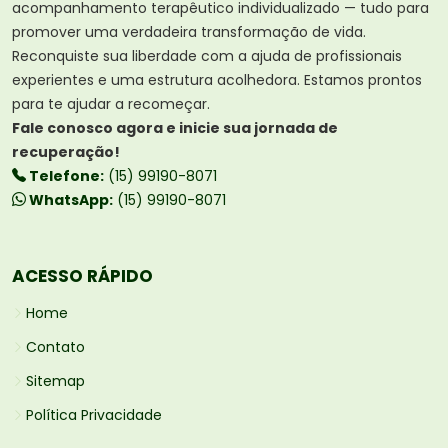
acompanhamento terapêutico individualizado — tudo para
promover uma verdadeira transformação de vida.
Reconquiste sua liberdade com a ajuda de profissionais
experientes e uma estrutura acolhedora. Estamos prontos
para te ajudar a recomeçar.
Fale conosco agora e inicie sua jornada de
recuperação!
Telefone:
(15) 99190-8071
WhatsApp:
(15) 99190-8071
ACESSO RÁPIDO
Home
Contato
Sitemap
Política Privacidade