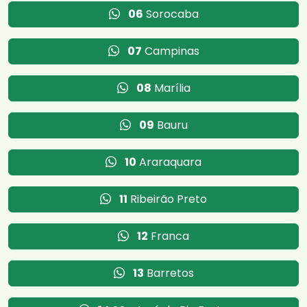
06
Sorocaba
07
Campinas
08
Marília
09
Bauru
10
Araraquara
11
Ribeirão Preto
12
Franca
13
Barretos