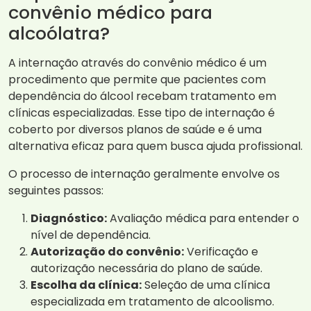
convênio médico para
alcoólatra?
A internação através do convênio médico é um
procedimento que permite que pacientes com
dependência do álcool recebam tratamento em
clínicas especializadas. Esse tipo de internação é
coberto por diversos planos de saúde e é uma
alternativa eficaz para quem busca ajuda profissional.
O processo de internação geralmente envolve os
seguintes passos:
Diagnóstico:
Avaliação médica para entender o
nível de dependência.
Autorização do convênio:
Verificação e
autorização necessária do plano de saúde.
Escolha da clínica:
Seleção de uma clínica
especializada em tratamento de alcoolismo.