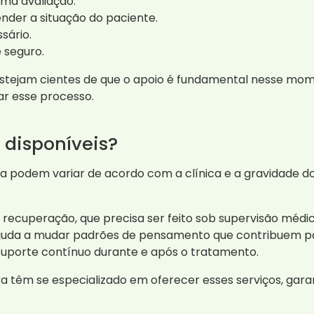
ma avaliação.
ender a situação do paciente.
sário.
 seguro.
s estejam cientes de que o apoio é fundamental nesse m
ar esse processo.
 disponíveis?
 podem variar de acordo com a clínica e a gravidade do
recuperação, que precisa ser feito sob supervisão médic
juda a mudar padrões de pensamento que contribuem pa
porte contínuo durante e após o tratamento.
ra têm se especializado em oferecer esses serviços, ga