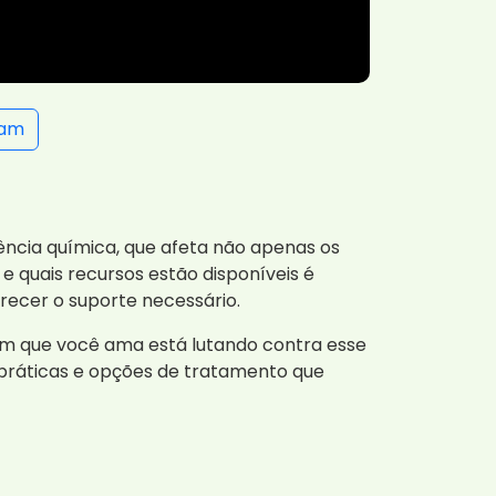
ram
ência química, que afeta não apenas os
 quais recursos estão disponíveis é
recer o suporte necessário.
m que você ama está lutando contra esse
práticas e opções de tratamento que