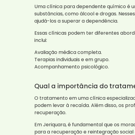
Uma clínica para dependente químico é u
substâncias, como álcool e drogas. Nesses
ajudá-los a superar a dependência.
Essas clínicas podem ter diferentes abor
inclui:
Avaliação médica completa.
Terapias individuais e em grupo.
Acompanhamento psicológico.
Qual a importância do tratam
O tratamento em uma clínica especializad
podem levar à recaída. Além disso, os pro
recuperação.
Em Jeriquara, é fundamental que os morad
para a recuperação e reintegração social d