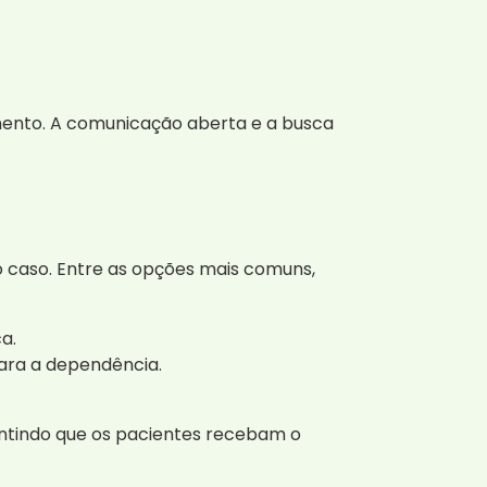
omento. A comunicação aberta e a busca
 caso. Entre as opções mais comuns,
a.
ra a dependência.
rantindo que os pacientes recebam o