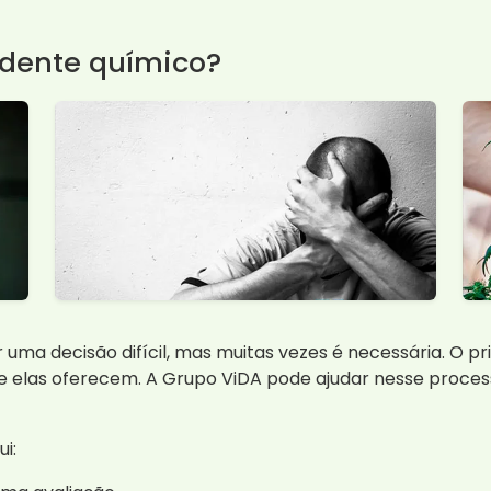
dente químico?
uma decisão difícil, mas muitas vezes é necessária. O p
que elas oferecem. A Grupo ViDA pode ajudar nesse proc
i: