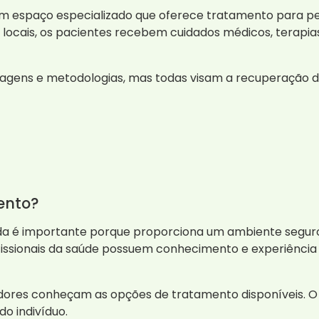
m espaço especializado que oferece tratamento para p
 locais, os pacientes recebem cuidados médicos, terapia
dagens e metodologias, mas todas visam a recuperação d
ento?
a é importante porque proporciona um ambiente seguro e
fissionais da saúde possuem conhecimento e experiência 
ores conheçam as opções de tratamento disponíveis. O a
o indivíduo.