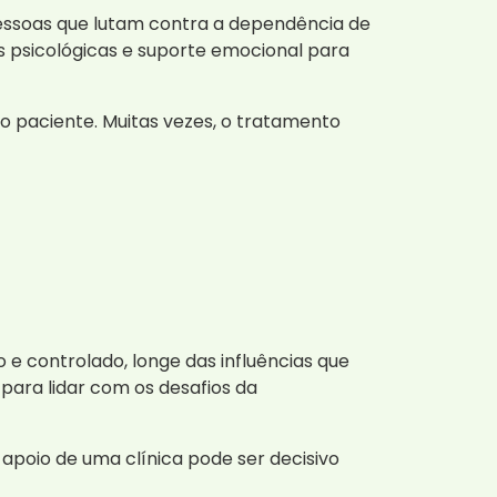
essoas que lutam contra a dependência de
s psicológicas e suporte emocional para
o paciente. Muitas vezes, o tratamento
 controlado, longe das influências que
para lidar com os desafios da
poio de uma clínica pode ser decisivo