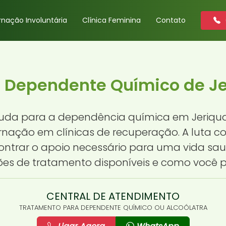
rnação Involuntária
Clínica Feminina
Contato
a Dependente Químico de Je
uda para a dependência química em Jeriquar
rnação em clínicas de recuperação. A luta 
ontrar o apoio necessário para uma vida saudá
es de tratamento disponíveis e como você po
CENTRAL DE ATENDIMENTO
TRATAMENTO PARA DEPENDENTE QUÍMICO OU ALCOÓLATRA