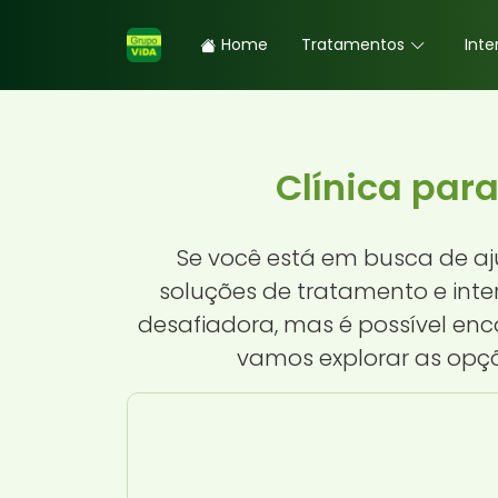
Home
Tratamentos
Inte
Clínica par
Se você está em busca de aj
soluções de tratamento e inte
desafiadora, mas é possível enc
vamos explorar as opçõ