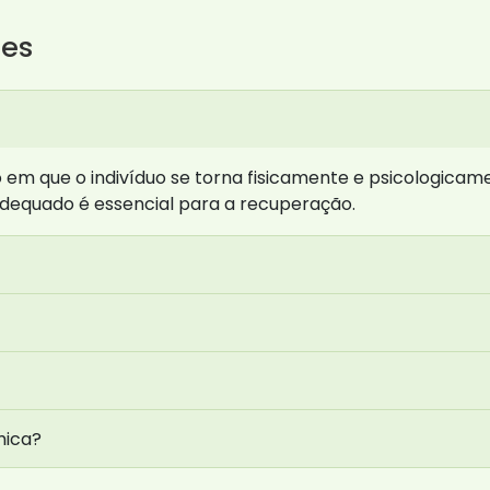
tes
em que o indivíduo se torna fisicamente e psicologica
dequado é essencial para a recuperação.
mica?