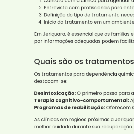
Contato com a clínica para agendar u
Entrevista com profissionais para ent
Definição do tipo de tratamento neces
Início do tratamento em um ambiente
Em Jeriquara, é essencial que as família
por informações adequadas podem facilit
Quais são os tratamentos
Os tratamentos para dependência química
destacam-se:
Desintoxicação:
O primeiro passo para a 
Terapia cognitivo-comportamental:
A
Programas de reabilitação:
Oferecem su
As clínicas em regiões próximas a Jeriqua
melhor cuidado durante sua recuperação.