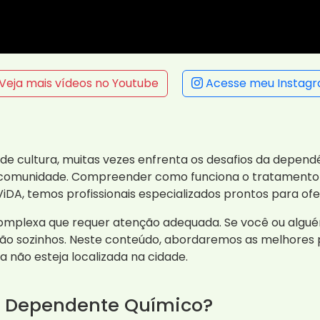
Veja mais vídeos no Youtube
Acesse meu Instag
de cultura, muitas vezes enfrenta os desafios da depend
 comunidade. Compreender como funciona o tratamento e
iDA, temos profissionais especializados prontos para ofe
mplexa que requer atenção adequada. Se você ou algué
tão sozinhos. Neste conteúdo, abordaremos as melhores 
 não esteja localizada na cidade.
a Dependente Químico?