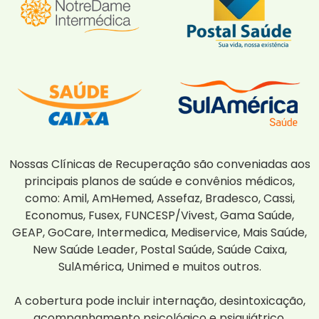
Nossas Clínicas de Recuperação são conveniadas aos
principais planos de saúde e convênios médicos,
como: Amil, AmHemed, Assefaz, Bradesco, Cassi,
Economus, Fusex, FUNCESP/Vivest, Gama Saúde,
GEAP, GoCare, Intermedica, Mediservice, Mais Saúde,
New Saúde Leader, Postal Saúde, Saúde Caixa,
SulAmérica, Unimed e muitos outros.
A cobertura pode incluir internação, desintoxicação,
acompanhamento psicológico e psiquiátrico.