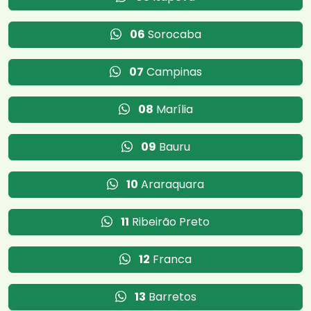
06
Sorocaba
07
Campinas
08
Marília
09
Bauru
10
Araraquara
11
Ribeirão Preto
12
Franca
13
Barretos