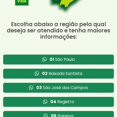
Escolha abaixo a região pela qual
deseja ser atendido e tenha maiores
informações:
01
São Paulo
02
Baixada Santista
03
São José dos Campos
04
Registro
05
Itapeva