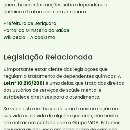
quem busca informações sobre dependência
química e tratamento em Jeriquara:
Prefeitura de Jeriquara
Portal do Ministério da Saúde
Wikipedia - Alcoolismo
Legislação Relacionada
É importante estar ciente das legislações que
regulam o tratamento de dependentes químicos. A
Lei nº 10.216/2001
é uma delas, que trata dos direitos
dos usuários de serviços de saúde mental e
estabelece diretrizes para o atendimento.
Se você está em busca de uma transformação em
sua vida ou na vida de alguém que ama, não hesite
em entrar em contato com a Grupo ViDA. Estamos
aqui para ajudar você em cada passo do caminho