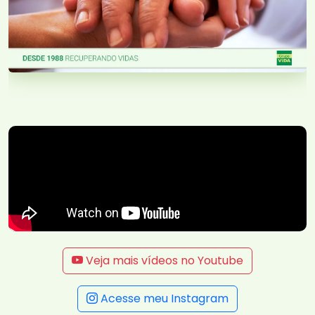
Veja mais vídeos no Youtube
Acesse meu Instagram