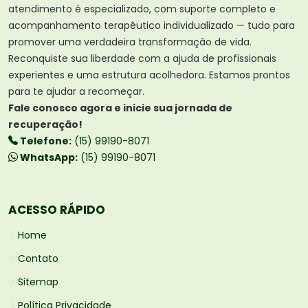
atendimento é especializado, com suporte completo e
acompanhamento terapêutico individualizado — tudo para
promover uma verdadeira transformação de vida.
Reconquiste sua liberdade com a ajuda de profissionais
experientes e uma estrutura acolhedora. Estamos prontos
para te ajudar a recomeçar.
Fale conosco agora e inicie sua jornada de
recuperação!
Telefone:
(15) 99190-8071
WhatsApp:
(15) 99190-8071
ACESSO RÁPIDO
Home
Contato
Sitemap
Política Privacidade