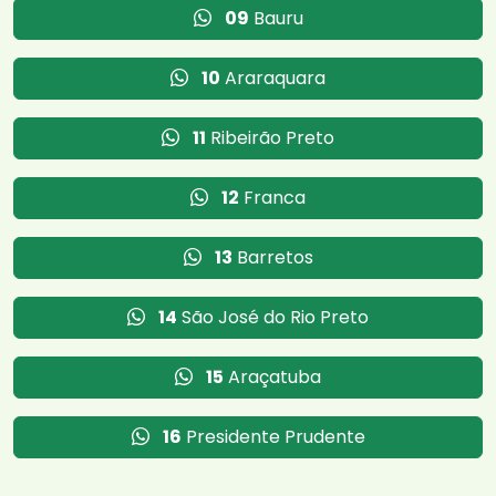
09
Bauru
10
Araraquara
11
Ribeirão Preto
12
Franca
13
Barretos
14
São José do Rio Preto
15
Araçatuba
16
Presidente Prudente