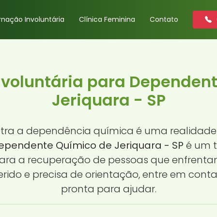
rnação Involuntária
Clínica Feminina
Contato
nvoluntária para Dependen
Jeriquara - SP
ontra a dependência química é uma realidade 
Dependente Químico de Jeriquara - SP
é um 
ara a recuperação de pessoas que enfrentam
do e precisa de orientação, entre em conta
pronta para ajudar.