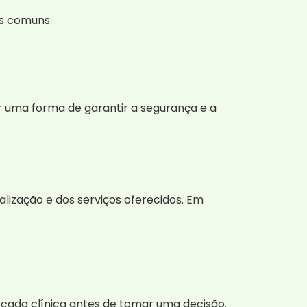
es comuns:
er uma forma de garantir a segurança e a
alização e dos serviços oferecidos. Em
cada clínica antes de tomar uma decisão.