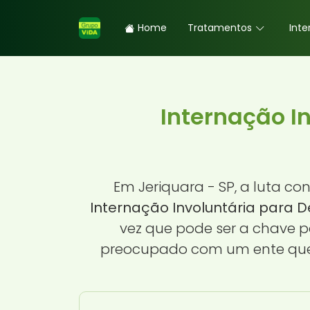
Home
Tratamentos
Inte
Internação I
Em Jeriquara - SP, a luta c
Internação Involuntária para 
vez que pode ser a chave p
preocupado com um ente queri