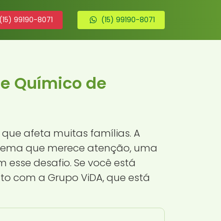
(15) 99190-8071
(15) 99190-8071
te Químico de
que afeta muitas famílias. A
tema que merece atenção, uma
 esse desafio. Se você está
to com a Grupo ViDA, que está