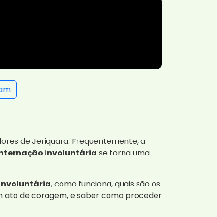
ram
ores de Jeriquara. Frequentemente, a
internação involuntária
se torna uma
involuntária
, como funciona, quais são os
 um ato de coragem, e saber como proceder