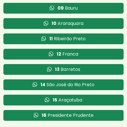
09
Bauru
10
Araraquara
11
Ribeirão Preto
12
Franca
13
Barretos
14
São José do Rio Preto
15
Araçatuba
16
Presidente Prudente