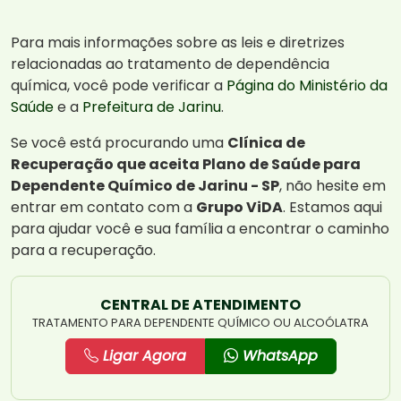
Para mais informações sobre as leis e diretrizes
relacionadas ao tratamento de dependência
química, você pode verificar a
Página do Ministério da
Saúde
e a
Prefeitura de Jarinu
.
Se você está procurando uma
Clínica de
Recuperação que aceita Plano de Saúde para
Dependente Químico de Jarinu - SP
, não hesite em
entrar em contato com a
Grupo ViDA
. Estamos aqui
para ajudar você e sua família a encontrar o caminho
para a recuperação.
CENTRAL DE ATENDIMENTO
TRATAMENTO PARA DEPENDENTE QUÍMICO OU ALCOÓLATRA
Ligar Agora
WhatsApp