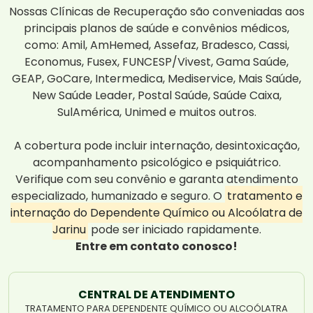
Nossas Clínicas de Recuperação são conveniadas aos
principais planos de saúde e convênios médicos,
como: Amil, AmHemed, Assefaz, Bradesco, Cassi,
Economus, Fusex, FUNCESP/Vivest, Gama Saúde,
GEAP, GoCare, Intermedica, Mediservice, Mais Saúde,
New Saúde Leader, Postal Saúde, Saúde Caixa,
SulAmérica, Unimed e muitos outros.
A cobertura pode incluir internação, desintoxicação,
acompanhamento psicológico e psiquiátrico.
Verifique com seu convênio e garanta atendimento
especializado, humanizado e seguro. O
tratamento e
internação do Dependente Químico ou Alcoólatra de
Jarinu
pode ser iniciado rapidamente.
Entre em contato conosco!
CENTRAL DE ATENDIMENTO
TRATAMENTO PARA DEPENDENTE QUÍMICO OU ALCOÓLATRA