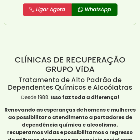
Ligar Agora
WhatsApp
CLÍNICAS DE RECUPERAÇÃO
GRUPO ViDA
Tratamento de Alto Padrão de
Dependentes Químicos e Alcoólatras
Desde 1988.
Isso faz toda a diferença!
Renovando as esperanças de homens e mulheres
ao possibilitar o atendimento a portadores de
dependência química e alcoolismo,
recuperamos vidas e possibilitamos o regresso
de milhares de pessoas ao convívio social com