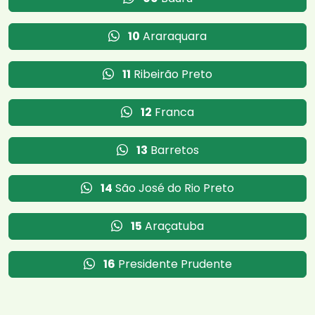
10
Araraquara
11
Ribeirão Preto
12
Franca
13
Barretos
14
São José do Rio Preto
15
Araçatuba
16
Presidente Prudente