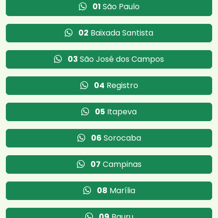
01
São Paulo
02
Baixada Santista
03
São José dos Campos
04
Registro
05
Itapeva
06
Sorocaba
07
Campinas
08
Marília
09
Bauru