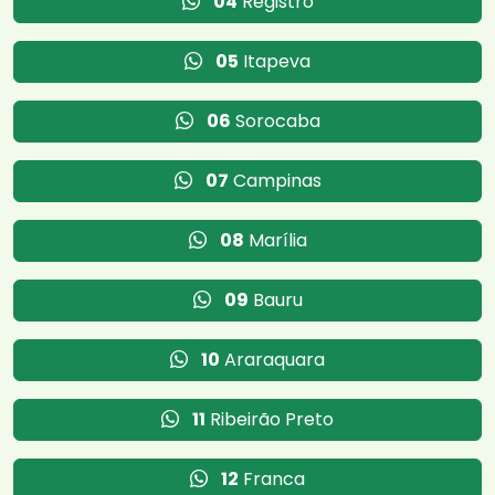
04
Registro
05
Itapeva
06
Sorocaba
07
Campinas
08
Marília
09
Bauru
10
Araraquara
11
Ribeirão Preto
12
Franca